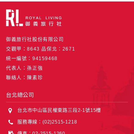
御義旅行社股份有限公司
交觀甲：8643 品保北：2671
統一編號：94159468
代表人：孫正強
聯絡人：陳素珍
台北總公司
台北市中山區民權東路三段2-1號15樓
服務專線：(02)2515-1218
傳真：02-2515-1260