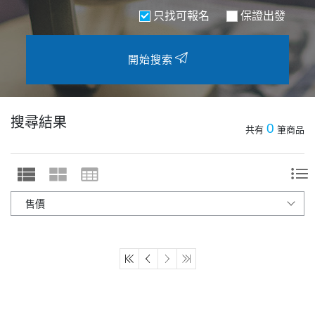
只找可報名
保證出發
開始搜索
搜尋結果
0
共有
筆商品