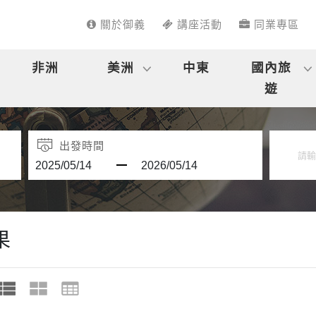
關於御義
講座活動
同業專區
非洲
美洲
中東
國內旅
遊
出發時間
果