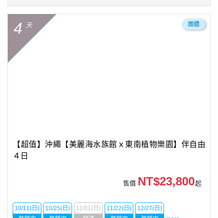
4
團體
天
【超值】沖繩【美麗海水族館ｘ東南植物樂園】伴自由
４日
NT$23,800
售價
起
10/11(日)
10/25(日)
11/01(日)
11/22(日)
12/27(日)