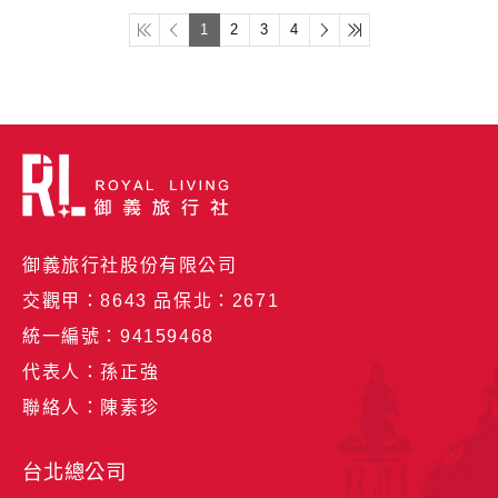
1
2
3
4
御義旅行社股份有限公司
交觀甲：8643 品保北：2671
統一編號：94159468
代表人：孫正強
聯絡人：陳素珍
台北總公司