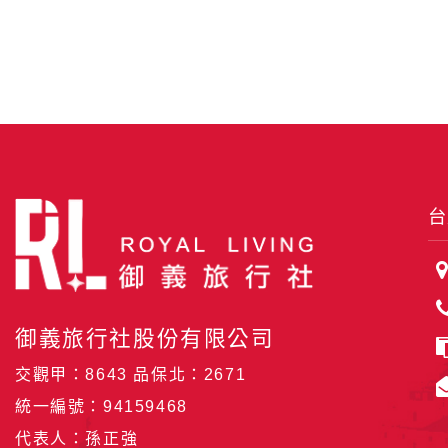
台
御義旅行社股份有限公司
交觀甲：8643 品保北：2671
統一編號：94159468
代表人：孫正強