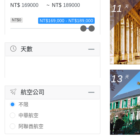
NT$
~
NT$
11
天
NT$0
NT$169,000 - NT$189,000
天數
13
天
航空公司
不限
中華航空
阿聯酋航空