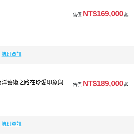
NT$169,000
售價
起
場
航班資訊
NT$189,000
西洋藝術之路在珍愛印象與
售價
起
場
航班資訊