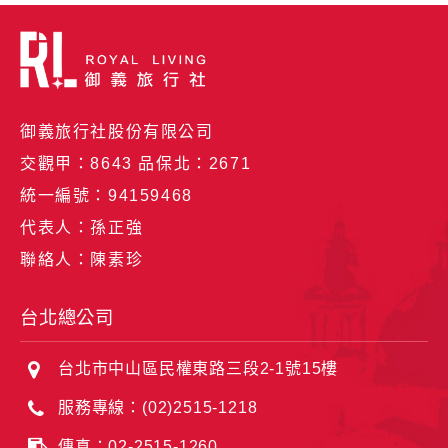
御義旅行社股份有限公司
交觀甲：8643 品保北：2671
統一編號：94159468
代表人：孫正強
聯絡人：陳素珍
台北總公司
台北市中山區民權東路三段2-1號15樓
服務專線：(02)2515-1218
傳真：02-2515-1260