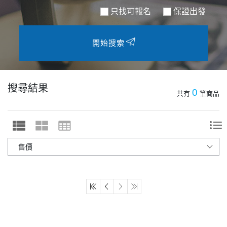
只找可報名
保證出發
開始搜索
搜尋結果
0
共有
筆商品