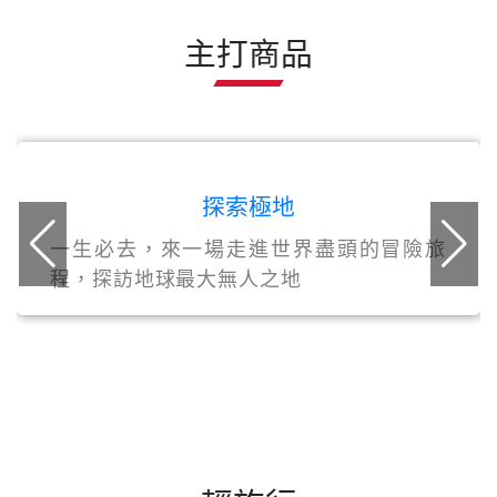
主打商品
探索極地
一生必去，來一場走進世界盡頭的冒險旅
程，探訪地球最大無人之地