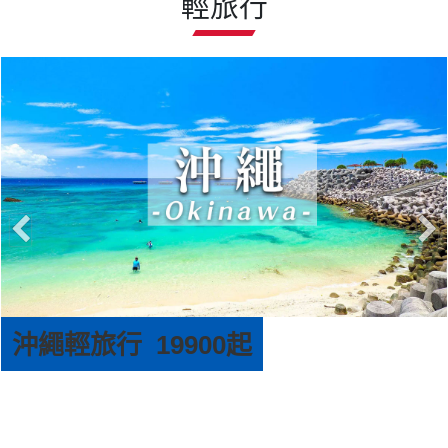
輕旅行
沖繩輕旅行 19900起