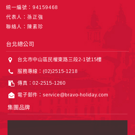
統一編號：94159468
代表人：孫正強
聯絡人：陳素珍
台北總公司
台北市中山區民權東路三段2-1號15樓
服務專線：(02)2515-1218
傳真：02-2515-1260
電子郵件：service@bravo-holiday.com
集團品牌