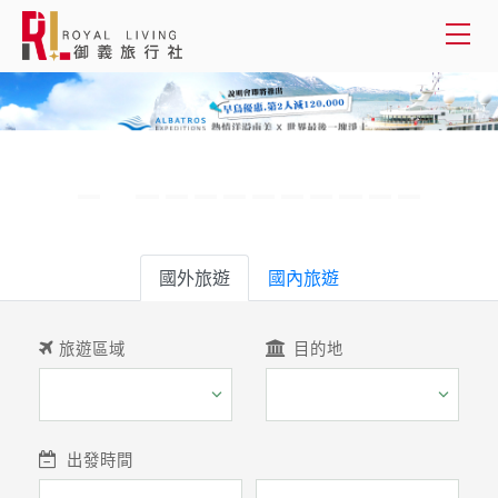
會員登入
國外旅遊
國內旅遊
國外旅遊
客製服務
國內旅遊
旅遊資訊
旅遊區域
目的地
關於御義
客服專線(02) 2515-1218
出發時間