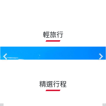
輕旅行
精選行程