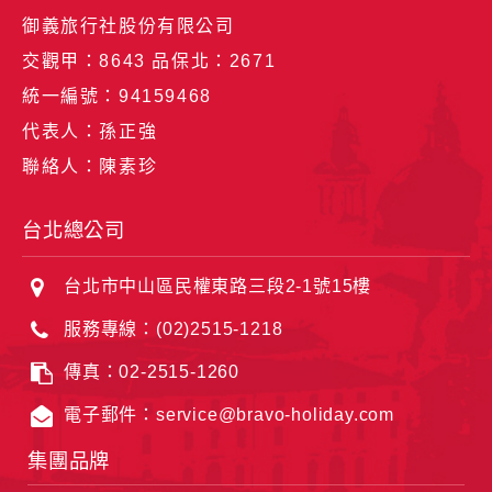
御義旅行社股份有限公司
交觀甲：8643 品保北：2671
統一編號：94159468
代表人：孫正強
聯絡人：陳素珍
台北總公司
台北市中山區民權東路三段2-1號15樓
服務專線：(02)2515-1218
傳真：02-2515-1260
電子郵件：service@bravo-holiday.com
集團品牌