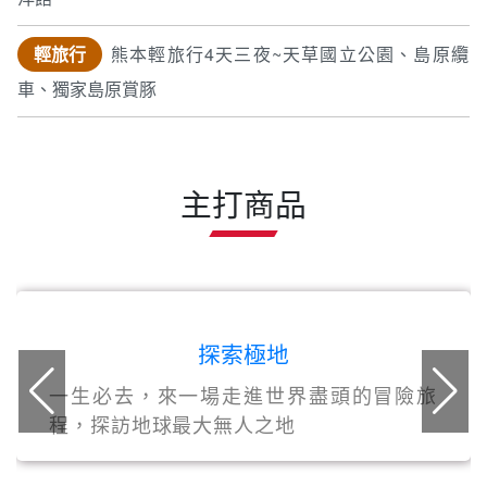
輕旅行
熊本輕旅行4天三夜~天草國立公園、島原纜
車、獨家島原賞豚
主打商品
探索極地
一生必去，來一場走進世界盡頭的冒險旅
程，探訪地球最大無人之地