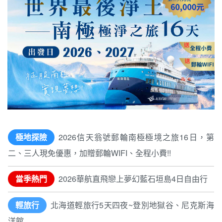
極地探險
2026信天翁號郵輪南極極境之旅16日，第
二、三人現免優惠，加贈郵輪WIFI、全程小費!!
當季熱門
2026華航直飛戀上夢幻藍石垣島4日自由行
輕旅行
北海道輕旅行5天四夜~登別地獄谷、尼克斯海
洋館