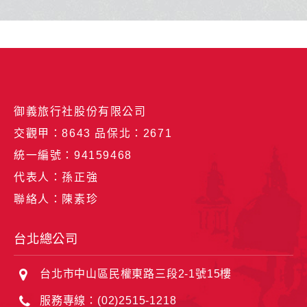
御義旅行社股份有限公司
交觀甲：8643 品保北：2671
統一編號：94159468
代表人：孫正強
聯絡人：陳素珍
台北總公司
台北市中山區民權東路三段2-1號15樓
服務專線：(02)2515-1218
傳真：02-2515-1260
電子郵件：service@bravo-holiday.com
集團品牌