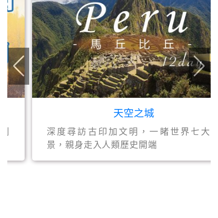
天空之城
深度尋訪古印加文明，一睹世界七大奇
景，親身走入人類歷史開端
輕旅行