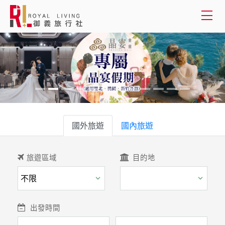
會員登入
國外旅遊
國內旅遊
國外旅遊
旅遊區域
目的地
國內旅遊
客製服務
出發時間
旅遊資訊
關於御義
關鍵字
客服專線(02) 2515-1218