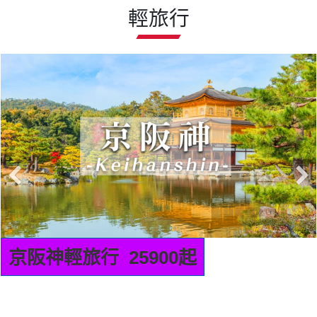
京阪神輕旅行 25900起
精選行程