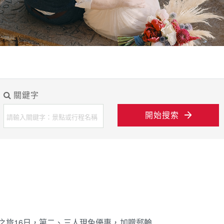
關鍵字
開始搜索
境之旅16日，第二、三人現免優惠，加贈郵輪