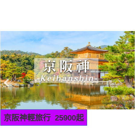
九州輕旅行 22900起