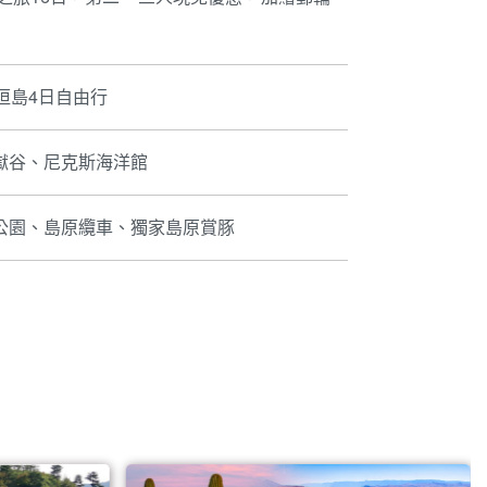
垣島4日自由行
獄谷、尼克斯海洋館
公園、島原纜車、獨家島原賞豚