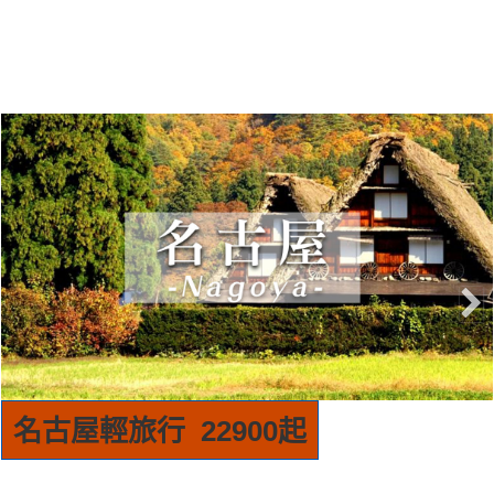
首爾輕旅行 15900起