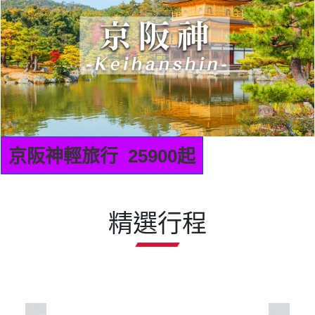
九州輕旅行 22900起
精選行程