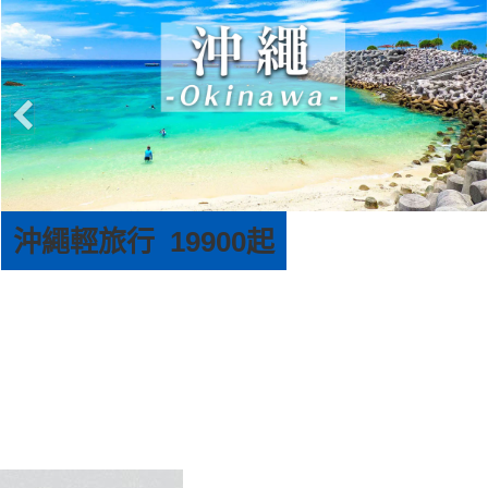
京阪神輕旅行 25900起