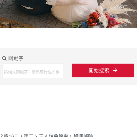
關鍵字
開始搜索
境之旅16日，第二、三人現免優惠，加贈郵輪