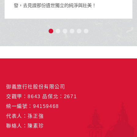
世獨立的純淨與壯美！
御義旅行社股份有限公司
交觀甲：8643 品保北：2671
統一編號：94159468
代表人：孫正強
聯絡人：陳素珍