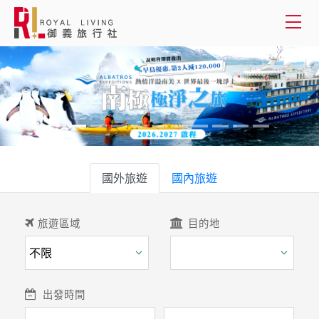
會員登入
國外旅遊
國內旅遊
國外旅遊
客製服務
國內旅遊
旅遊資訊
旅遊區域
目的地
關於御義
客服專線(02) 2515-1218
出發時間