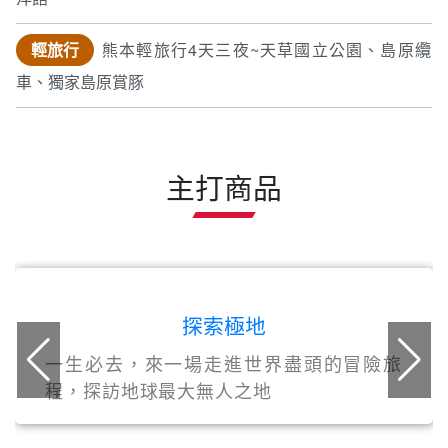
輕旅行
熊本輕旅行4天三夜~天草國立公園、島原纜
車、獨家島原賞豚
主打商品
探索極地
一生必去，來一場走進世界盡頭的冒險旅
程，探訪地球最大無人之地