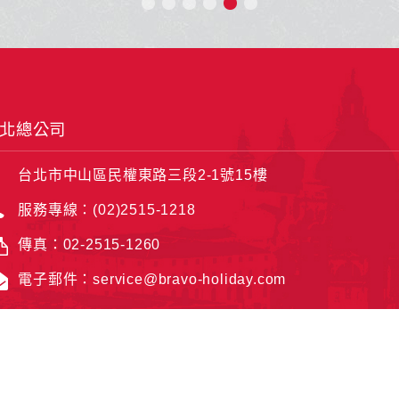
北總公司
台北市中山區民權東路三段2-1號15樓
服務專線：(02)2515-1218
傳真：02-2515-1260
電子郵件：service@bravo-holiday.com
ight © 2024 Bravo Travel Service CO., LTD. All Rights Res