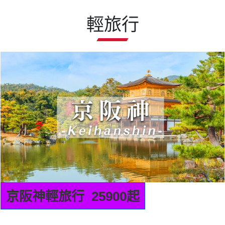
輕旅行
九州輕旅行 22900起