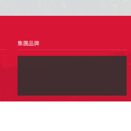
集團品牌
erved.