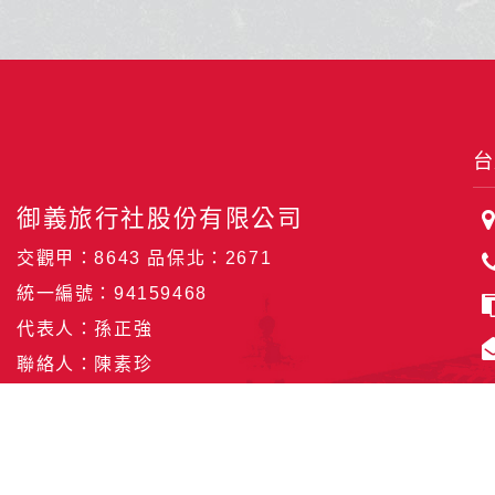
台
御義旅行社股份有限公司
交觀甲：8643 品保北：2671
統一編號：94159468
代表人：孫正強
聯絡人：陳素珍
Copyr