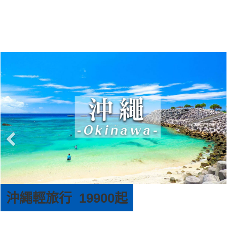
京阪神輕旅行 25900起