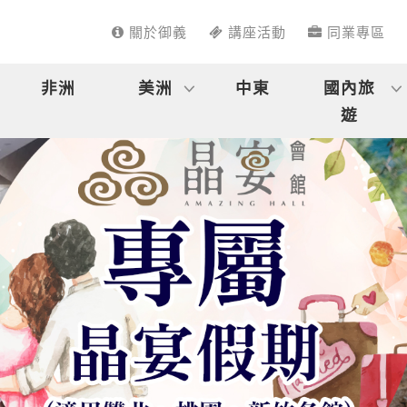
關於御義
講座活動
同業專區
非洲
美洲
中東
國內旅
遊