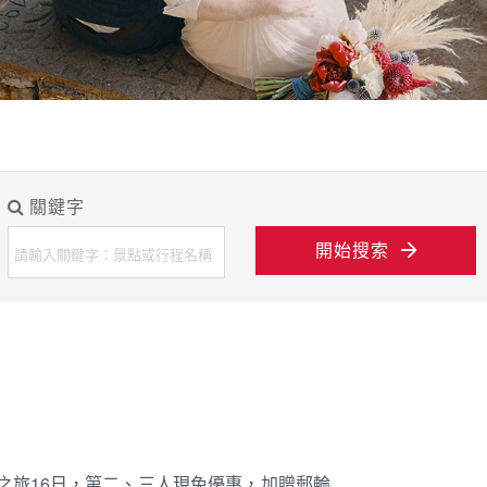
關鍵字
開始搜索
境之旅16日，第二、三人現免優惠，加贈郵輪