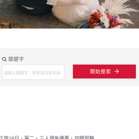
關鍵字
開始搜索
境之旅16日，第二、三人現免優惠，加贈郵輪