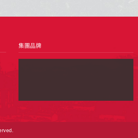
集團品牌
erved.