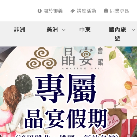
關於御義
講座活動
同業專區
非洲
美洲
中東
國內旅
遊