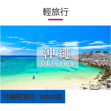
輕旅行
沖繩輕旅行 19900起