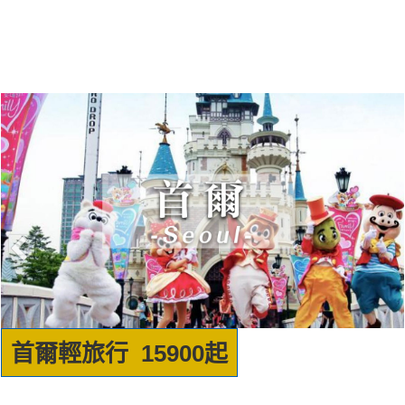
首爾輕旅行 15900起