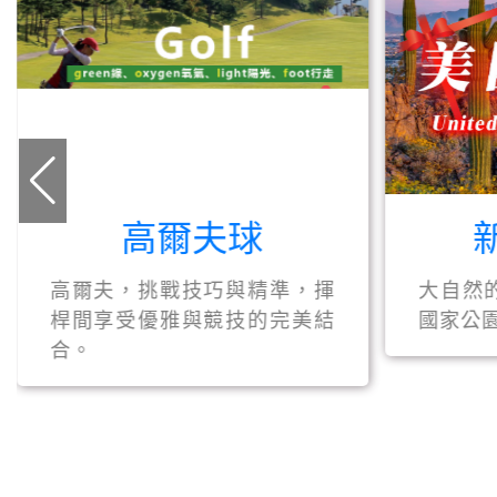
新魅力美國
大自然的神工鬼斧，只在美國
，揮
國家公園為你停留。
美結