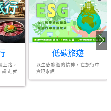
碳旅遊
鬼斧美西
精神，在旅行中
在大自然的鬼斧神工面前，
回最純粹的自己。