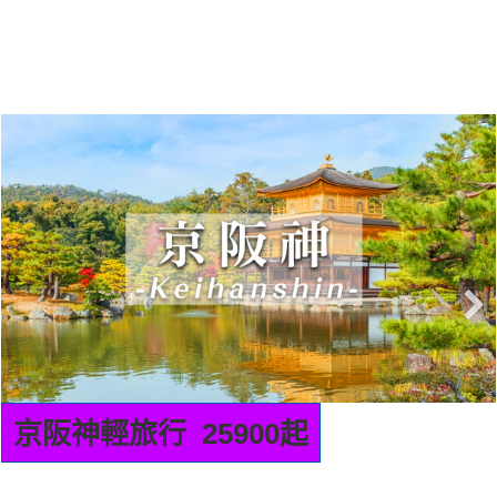
京阪神輕旅行 25900起