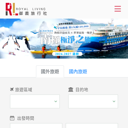
會員登入
國外旅遊
國內旅遊
國外旅遊
客製服務
國內旅遊
旅遊資訊
旅遊區域
目的地
關於御義
客服專線(02) 2515-1218
出發時間