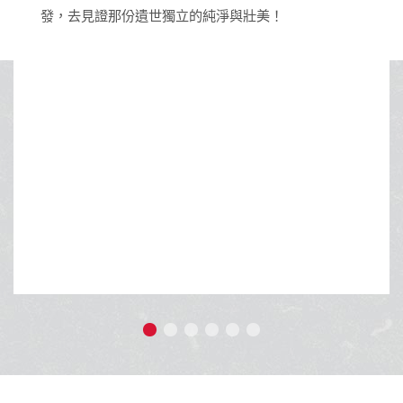
獨立的純淨與壯美！