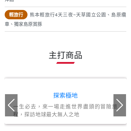
輕旅行
熊本輕旅行4天三夜~天草國立公園、島原纜
車、獨家島原賞豚
主打商品
探索極地
一生必去，來一場走進世界盡頭的冒險旅
程，探訪地球最大無人之地