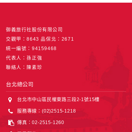
御義旅行社股份有限公司
交觀甲：8643 品保北：2671
統一編號：94159468
代表人：孫正強
聯絡人：陳素珍
台北總公司
台北市中山區民權東路三段2-1號15樓
服務專線：(02)2515-1218
傳真：02-2515-1260