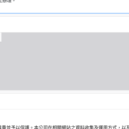
定辦理。
尊重並予以保護。本公司在相關網站之資料收集及運用方式，以