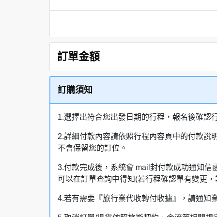
訂單金額
訂購須知
1.選擇出符合您出發日期的行程，報名後確認
2.詳細付款內容請依照行程內容頁中的付款說
不會保留您的訂位。
3.付款完成後，系統會 mail封付款成功
可以在訂單查詢中得知(若行程確認單有變更，
4.若有需要『旅行業代收轉付收據』，請通知