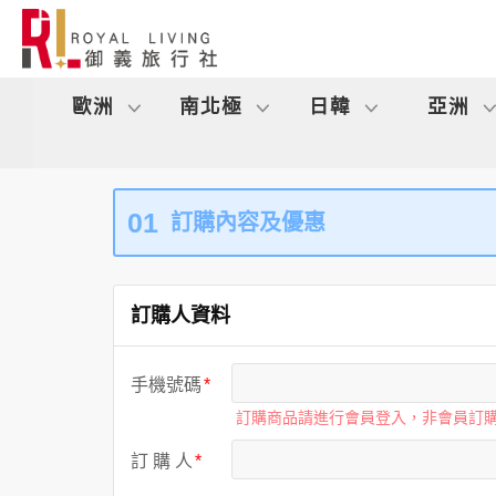
歐洲
南北極
日韓
亞洲
01
訂購內容及優惠
訂購人資料
手機號碼
訂購商品請進行會員登入，非會員訂
訂 購 人