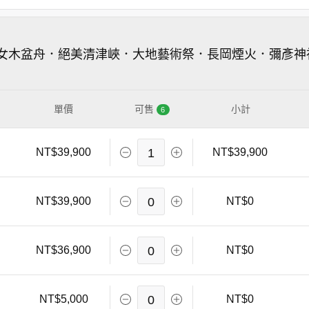
女木盆舟．絕美清津峽．大地藝術祭．長岡煙火．彌彥神
單價
可售
小計
6
NT$39,900
1
NT$39,900
NT$39,900
0
NT$0
NT$36,900
0
NT$0
NT$5,000
0
NT$0