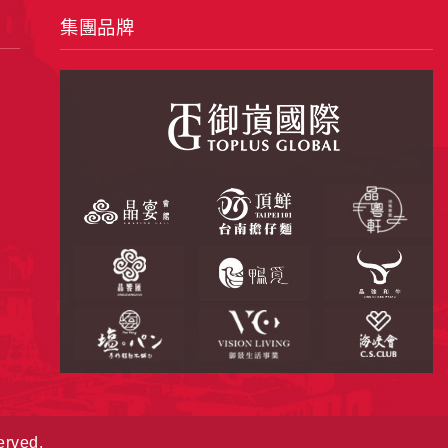
集團品牌
之其他用途。
站也可以從商業夥伴處取得個人資料。
等相關資料，當您註冊成功，並登入使用我們的
期、性別、行業等相關資料，當您註冊成功，並
、使用時間、使用的瀏覽器、瀏覽及點選資料紀
告知您的個人資料，否則本網站不會也無法將此
您主動提供的個人資訊，這些廣告廠商、或連結
件上註明是由本公司發送，也會在該資料或電子
erved.