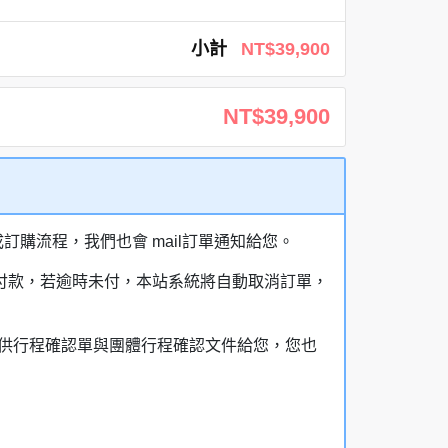
小計
NT$39,900
NT$39,900
購流程，我們也會 mail訂單通知給您。
額付款，若逾時未付，本站系統將自動取消訂單，
，提供行程確認單與團體行程確認文件給您，您也