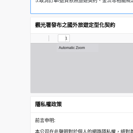
5.取消訂單/退貨依照旅遊契約、金流等相關規
觀光署發布之國外旅遊定型化契約
隱私權政策
前言申明:
本公司在此聲明對於個人的網路隱私權，絕對