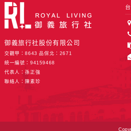
明文字，但不涉及特定個人之資料。
台
除非取得您的同意或其他法令之特別規定，本
在您於本網站註冊帳號、使用本網站相關產品
當客戶在本網站註冊時，我們會取得您的姓名
御義旅行社股份有限公司
服務後，我們即取得您的資料。註冊時，本網
登入使用我們的服務後，本網站即取得您的資
交觀甲：8643 品保北：2671
其他除了上述，會保留您在上網瀏覽或查詢時，
統一編號：94159468
錄等。本網站會對個別連線者的瀏覽器予以標
代表人：孫正強
項記錄和您對應。請您注意，在本網站網刊登
網站有其個別的私權保護政策，其資料處理措
聯絡人：陳素珍
本網站將在事前或註冊登錄取得您的同意後，
郵件上提供您能隨時停止接收這些資料或電子
資料使用:
本公司不會向任何人出售或出借您的個人識別
Copyr