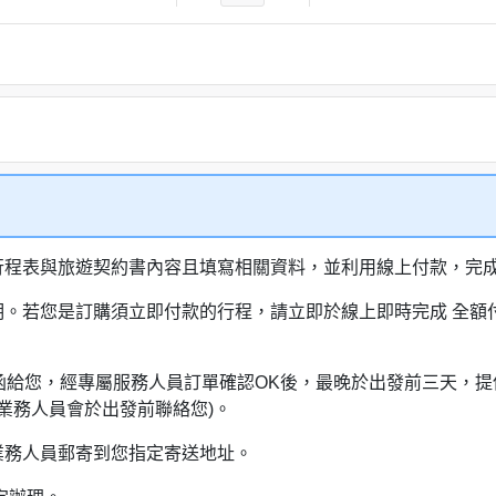
行程表與旅遊契約書內容且填寫相關資料，並利用線上付款，完成訂
明。若您是訂購須立即付款的行程，請立即於線上即時完成 全
通知信函給您，經專屬服務人員訂單確認OK後，最晚於出發前三天
業務人員會於出發前聯絡您)。
業務人員郵寄到您指定寄送地址。