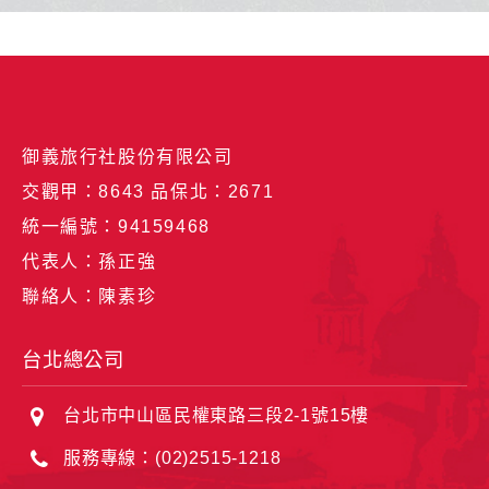
御義旅行社股份有限公司
交觀甲：8643 品保北：2671
統一編號：94159468
代表人：孫正強
聯絡人：陳素珍
台北總公司
台北市中山區民權東路三段2-1號15樓
服務專線：(02)2515-1218