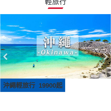
輕旅行
沖繩輕旅行 19900起