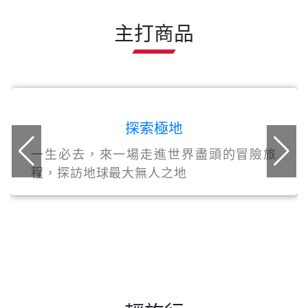
主打商品
探索極地
一生必去，來一場走進世界盡頭的冒險旅
程，探訪地球最大無人之地