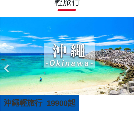
輕旅行
沖繩輕旅行 19900起