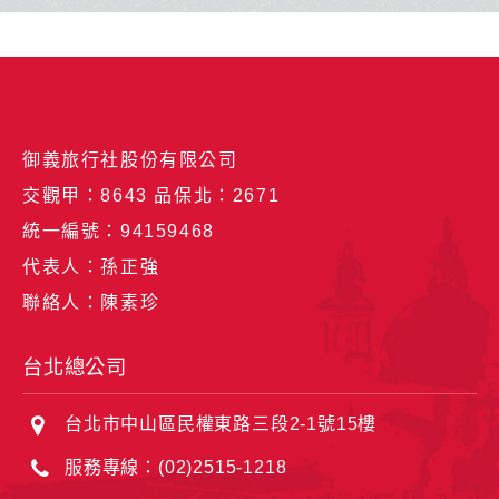
御義旅行社股份有限公司
交觀甲：8643 品保北：2671
統一編號：94159468
代表人：孫正強
聯絡人：陳素珍
台北總公司
台北市中山區民權東路三段2-1號15樓
服務專線：(02)2515-1218