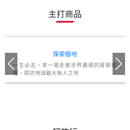
主打商品
探索極地
一生必去，來一場走進世界盡頭的冒險旅
程，探訪地球最大無人之地