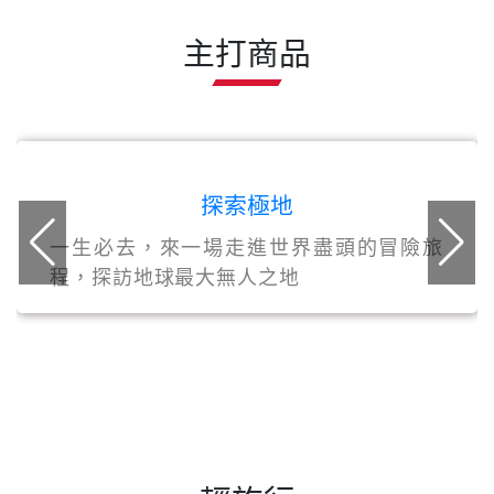
主打商品
探索極地
一生必去，來一場走進世界盡頭的冒險旅
程，探訪地球最大無人之地