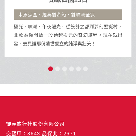
船．雙峽灣全覽
。從設計之都到夢幻聖誕村，
越次元的奇幻旅程。現在就出
立的純淨與壯美！
御義旅行社股份有限公司
交觀甲：8643 品保北：2671