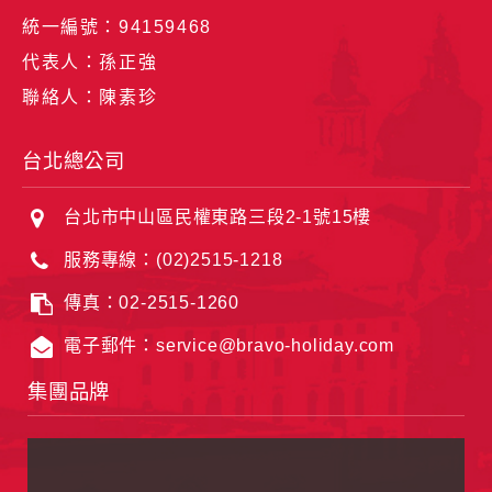
統一編號：94159468
代表人：孫正強
聯絡人：陳素珍
台北總公司
台北市中山區民權東路三段2-1號15樓
服務專線：(02)2515-1218
傳真：02-2515-1260
電子郵件：service@bravo-holiday.com
集團品牌