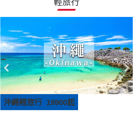
輕旅行
沖繩輕旅行 19900起