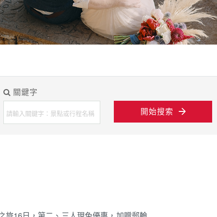
關鍵字
開始搜索
境之旅16日，第二、三人現免優惠，加贈郵輪