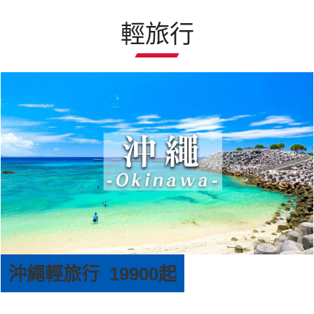
輕旅行
沖繩輕旅行 19900起