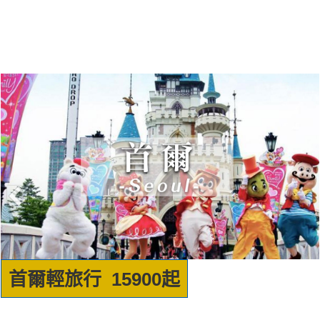
首爾輕旅行 15900起