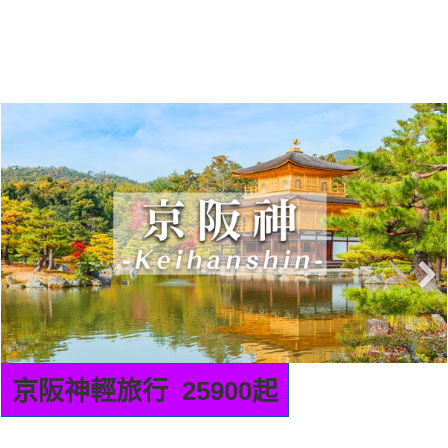
京阪神輕旅行 25900起