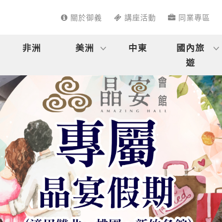
關於御義
講座活動
同業專區
非洲
美洲
中東
國內旅
遊