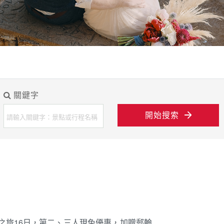
關鍵字
開始搜索
境之旅16日，第二、三人現免優惠，加贈郵輪