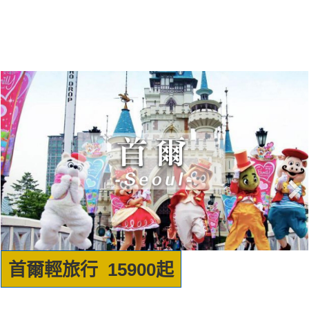
沖繩輕旅行 19900起