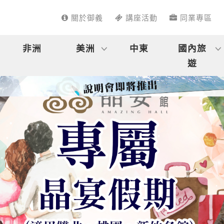
關於御義
講座活動
同業專區
非洲
美洲
中東
國內旅
遊