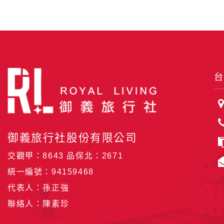
台
御義旅行社股份有限公司
交觀甲：8643 品保北：2671
統一編號：94159468
代表人：孫正強
聯絡人：陳素珍