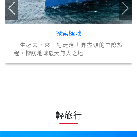
探索極地
一生必去，來一場走進世界盡頭的冒險旅
程，探訪地球最大無人之地
輕旅行