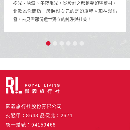
之都到夢幻聖誕村，
沖繩擁有蔚藍透明海景與琉球王朝
奇幻旅程。現在就出
活動與獨特南國文化的渡假天堂。
與壯美！
御義旅行社股份有限公司
交觀甲：8643 品保北：2671
統一編號：94159468