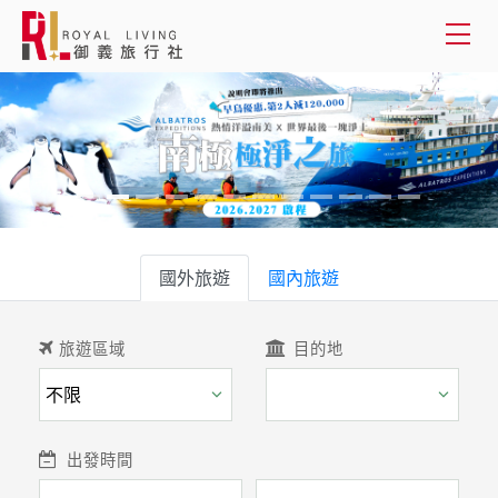
會員登入
國外旅遊
國內旅遊
國外旅遊
客製服務
國內旅遊
旅遊資訊
旅遊區域
目的地
關於御義
客服專線(02) 2515-1218
出發時間