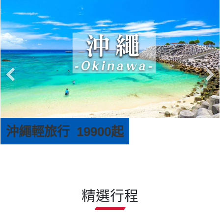
沖繩輕旅行 19900起
精選行程