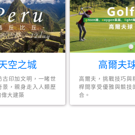
輕旅行
九州輕旅行 22900起