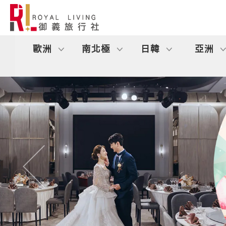
歐洲
南北極
日韓
亞洲
往前
旅遊區域
目的地