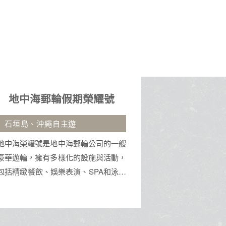
海景、地標建築與道地美食於一身的旅
遊勝地。
集團品牌