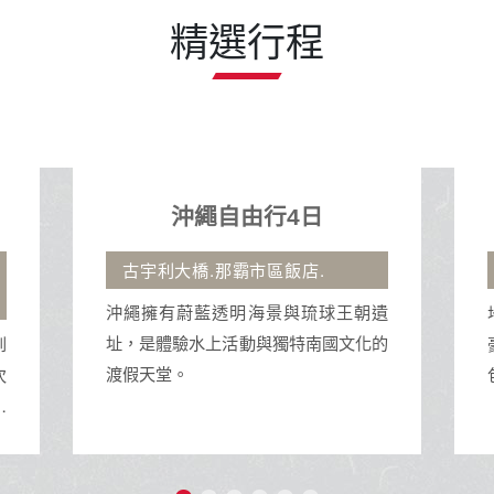
北總公司
台北市中山區民權東路三段2-1號15樓
服務專線：(02)2515-1218
傳真：02-2515-1260
電子郵件：service@bravo-holiday.com