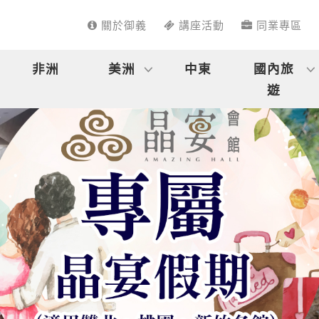
關於御義
講座活動
同業專區
非洲
美洲
中東
國內旅
遊
國外旅遊
國內旅遊
出發時間
最新消息