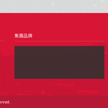
erved.