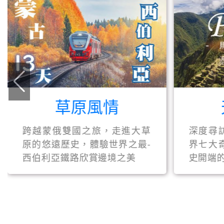
京阪神輕旅行 25900起