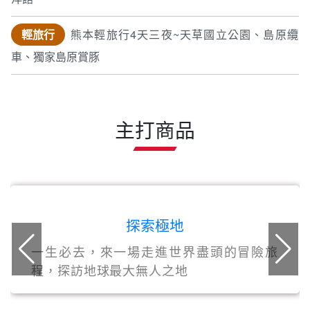
輕旅行
熊本輕旅行4天三夜~天草國立公園、島原纜
車、獨家島原賞豚
主打商品
探索極地
一生必去，來一場走進世界盡頭的冒險旅
程，探訪地球最大無人之地