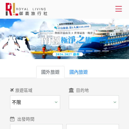
會員登入
國外旅遊
國內旅遊
國外旅遊
客製服務
國內旅遊
旅遊資訊
旅遊區域
目的地
關於御義
客服專線(02) 2515-1218
出發時間