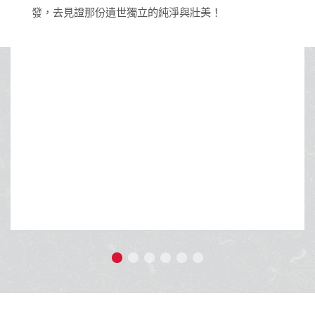
立的純淨與壯美！