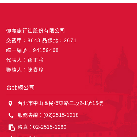
御義旅行社股份有限公司
交觀甲：8643 品保北：2671
統一編號：94159468
代表人：孫正強
聯絡人：陳素珍
台北總公司
台北市中山區民權東路三段2-1號15樓
服務專線：(02)2515-1218
傳真：02-2515-1260