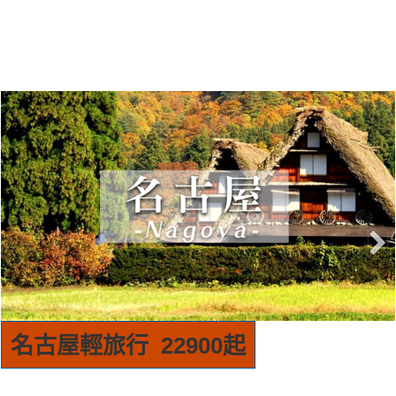
首爾輕旅行 15900起