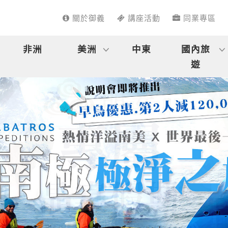
關於御義
講座活動
同業專區
非洲
美洲
中東
國內旅
遊