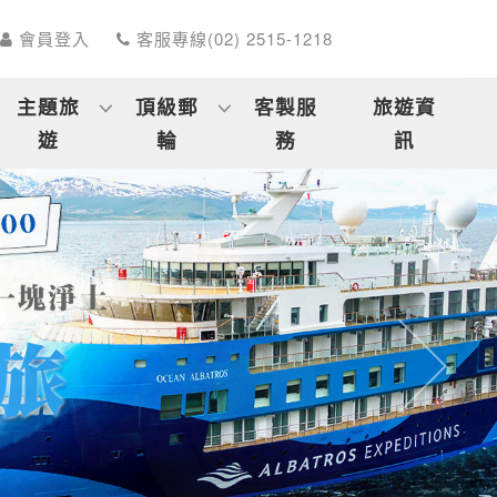
會員登入
客服專線(02) 2515-1218
主題旅
頂級郵
客製服
旅遊資
遊
輪
務
訊
往後