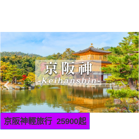
九州輕旅行 22900起