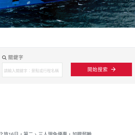
關鍵字
開始搜索
境之旅16日，第二、三人現免優惠，加贈郵輪