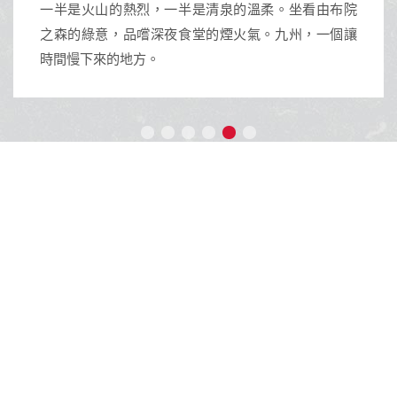
一半是火山的熱烈，一半是清泉的溫柔。坐看由布院
之森的綠意，品嚐深夜食堂的煙火氣。九州，一個讓
時間慢下來的地方。
御義旅行社股份有限公司
交觀甲：8643 品保北：2671
統一編號：94159468