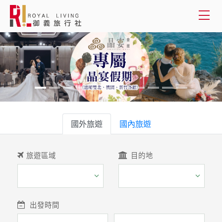
會員登入
國外旅遊
國內旅遊
國外旅遊
客製服務
國內旅遊
旅遊資訊
旅遊區域
目的地
關於御義
客服專線(02) 2515-1218
出發時間