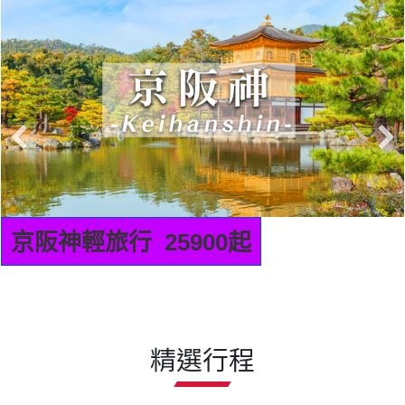
京阪神輕旅行 25900起
精選行程