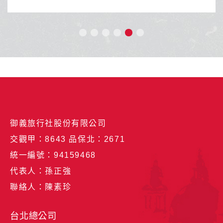
御義旅行社股份有限公司
交觀甲：8643 品保北：2671
統一編號：94159468
代表人：孫正強
聯絡人：陳素珍
台北總公司