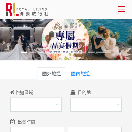
會員登入
國外旅遊
國內旅遊
國外旅遊
客製服務
國內旅遊
旅遊資訊
旅遊區域
目的地
關於御義
客服專線(02) 2515-1218
出發時間