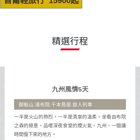
首爾輕旅行 15900起
精選行程
九州風情5天
御船山.湯布院.千本鳥居.旅人列車
一半是火山的熱烈，一半是清泉的溫柔。坐看由布院
之森的綠意，品嚐深夜食堂的煙火氣。九州，一個讓
時間慢下來的地方。