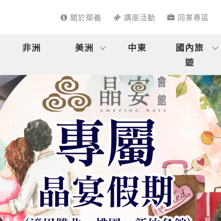
關於御義
講座活動
同業專區
非洲
美洲
中東
國內旅
遊