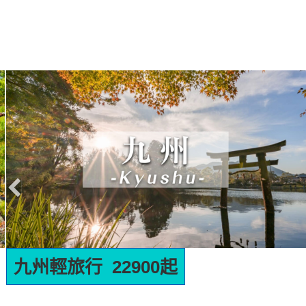
九州輕旅行 22900起