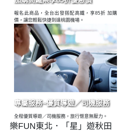
報名此商品，全台出發搭配高鐵，享85折 加購
價，讓您輕鬆快捷到達桃園機場。
專屬服務~優質導遊／司機服務
全程優質導遊／司機服務，旅行愜意無壓力。
樂FUN東北．「星」遊秋田