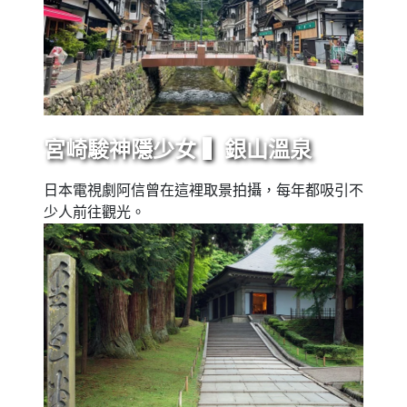
宮崎駿神隱少女 ▍銀山溫泉
日本電視劇阿信曾在這裡取景拍攝，每年都吸引不
少人前往觀光。