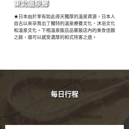
東北溫泉鄉
★日本由於享有如此得天獨厚的溫泉資源，日本人
自古以來孕育出了獨特的溫泉療養文化、沐浴文化
和溫泉文化。下榻溫泉飯店品嘗飯店內的美食佳餚
之餘，還可以感受濃厚的和式待客之道。
每日行程