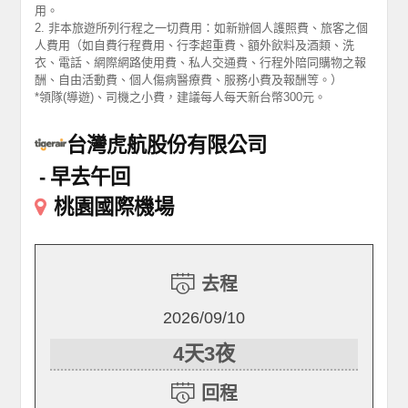
用。
2. 非本旅遊所列行程之一切費用：如新辦個人護照費、旅客之個
人費用（如自費行程費用、行李超重費、額外飲料及酒類、洗
衣、電話、網際網路使用費、私人交通費、行程外陪同購物之報
酬、自由活動費、個人傷病醫療費、服務小費及報酬等。）
*領隊(導遊)、司機之小費，建議每人每天新台幣300元。
台灣虎航股份有限公司
早去午回
桃園國際機場
去程
2026/09/10
4天3夜
回程