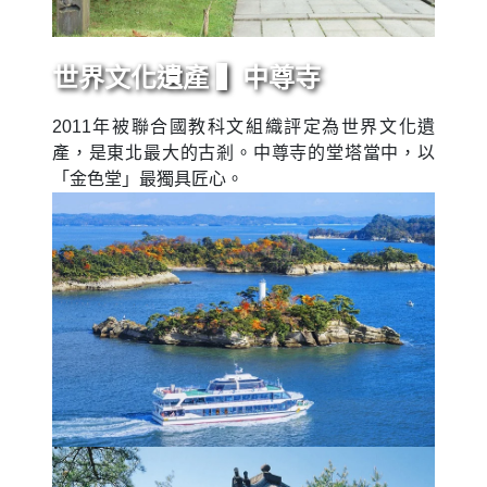
世界文化遺產 ▍中尊寺
2011年被聯合國教科文組織評定為世界文化遺
產，是東北最大的古剎。中尊寺的堂塔當中，以
「金色堂」最獨具匠心。