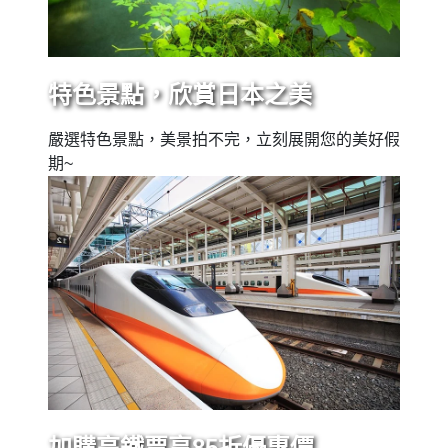
特色景點，欣賞日本之美
嚴選特色景點，美景拍不完，立刻展開您的美好假
期~
加購高鐵票享85折優惠價