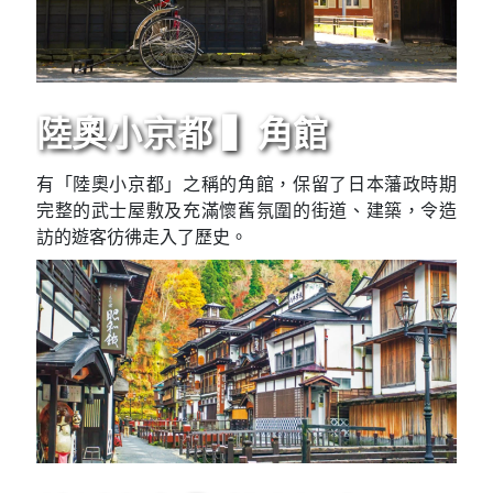
陸奧小京都 ▍角館
有「陸奧小京都」之稱的角館，保留了日本藩政時期
完整的武士屋敷及充滿懷舊氛圍的街道、建築，令造
訪的遊客彷彿走入了歷史。