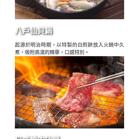
八戶仙貝鍋
起源於明治時期，以特製的白煎餅放入火鍋中久
煮，吸附高湯的精華，口感特別。