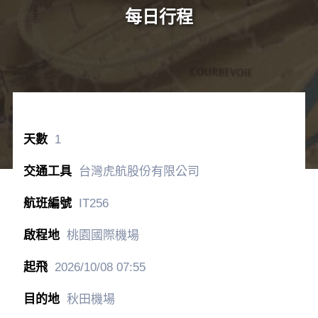
每日行程
1
台灣虎航股份有限公司
IT256
桃園國際機場
2026/10/08
07:55
秋田機場