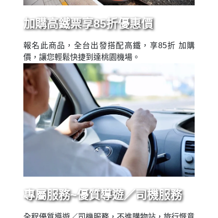
加購高鐵票享85折優惠價
報名此商品，全台出發搭配高鐵，享85折 加購
價，讓您輕鬆快捷到達桃園機場。
專屬服務~優質導遊／司機服務
全程優質導遊／司機服務，不進購物站，旅行愜意