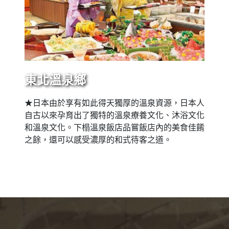
東北溫泉鄉
★日本由於享有如此得天獨厚的溫泉資源，日本人
自古以來孕育出了獨特的溫泉療養文化、沐浴文化
和溫泉文化。下榻溫泉飯店品嘗飯店內的美食佳餚
之餘，還可以感受濃厚的和式待客之道。