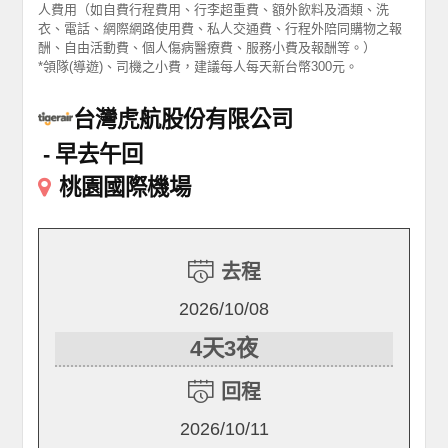
人費用（如自費行程費用、行李超重費、額外飲料及酒類、洗
衣、電話、網際網路使用費、私人交通費、行程外陪同購物之報
酬、自由活動費、個人傷病醫療費、服務小費及報酬等。）
*領隊(導遊)、司機之小費，建議每人每天新台幣300元。
台灣虎航股份有限公司
早去午回
桃園國際機場
去程
2026/10/08
4天3夜
回程
2026/10/11