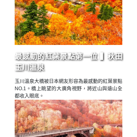
最感動的紅葉景點第一位 ▍秋田
玉川溫泉
玉川溫泉大橋被日本網友形容為最感動的紅葉景點
NO.1。橋上眺望的大廣角視野，將近山與遠山全
都收入眼底。