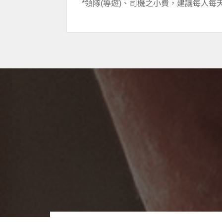
*領隊(導遊)、司機之小費，建議每人每天