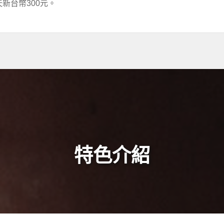
新台幣300元。
特色介紹