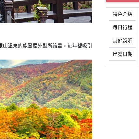
特色介紹
每日行程
其他說明
銀山溫泉的能登屋外型所繪畫，每年都吸引
出發日期