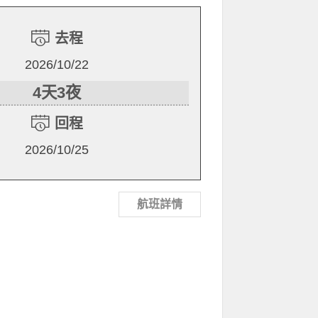
去程
2026/10/22
4天3夜
回程
2026/10/25
航班詳情