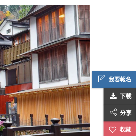
我要報名
下載
分享