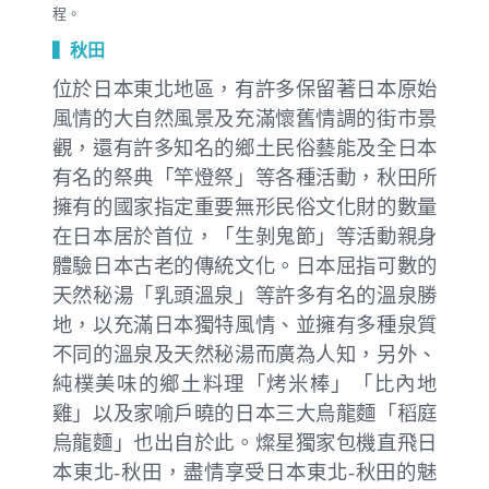
程。
▍秋田
位於日本東北地區，有許多保留著日本原始
風情的大自然風景及充滿懷舊情調的街市景
觀，還有許多知名的鄉土民俗藝能及全日本
有名的祭典「竿燈祭」等各種活動，秋田所
擁有的國家指定重要無形民俗文化財的數量
在日本居於首位，「生剝鬼節」等活動親身
體驗日本古老的傳統文化。日本屈指可數的
天然秘湯「乳頭溫泉」等許多有名的溫泉勝
地，以充滿日本獨特風情、並擁有多種泉質
不同的溫泉及天然秘湯而廣為人知，另外、
純樸美味的鄉土料理「烤米棒」「比內地
雞」以及家喻戶曉的日本三大烏龍麵「稻庭
烏龍麵」也出自於此。燦星獨家包機直飛日
本東北-秋田，盡情享受日本東北-秋田的魅