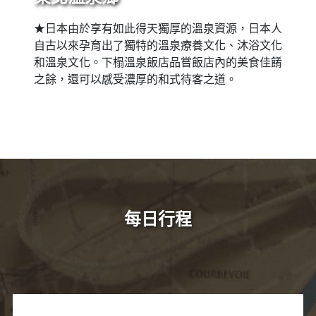
★日本由於享有如此得天獨厚的溫泉資源，日本人
自古以來孕育出了獨特的溫泉療養文化、沐浴文化
和溫泉文化。下榻溫泉飯店品嘗飯店內的美食佳餚
之餘，還可以感受濃厚的和式待客之道。
每日行程