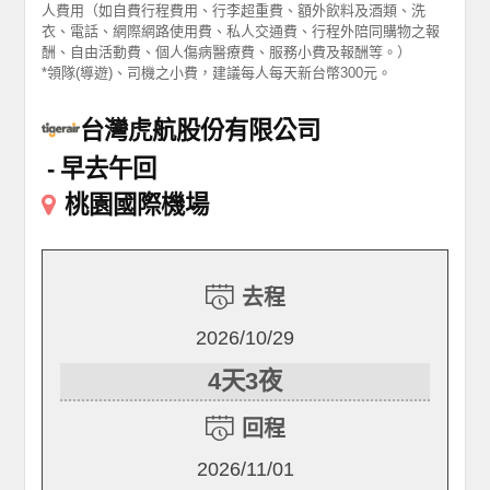
人費用（如自費行程費用、行李超重費、額外飲料及酒類、洗
衣、電話、網際網路使用費、私人交通費、行程外陪同購物之報
酬、自由活動費、個人傷病醫療費、服務小費及報酬等。）
*領隊(導遊)、司機之小費，建議每人每天新台幣300元。
台灣虎航股份有限公司
早去午回
桃園國際機場
去程
2026/10/29
4天3夜
回程
2026/11/01