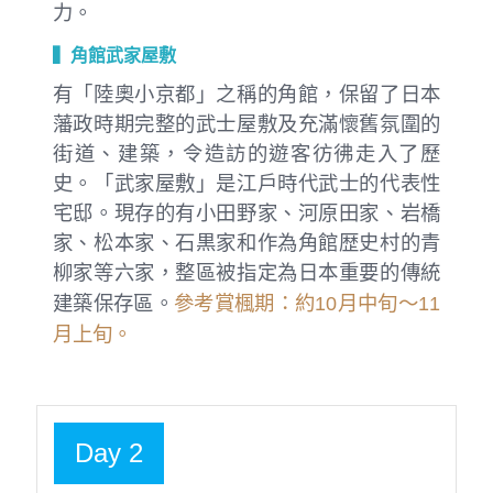
力。
▍角館武家屋敷
有「陸奧小京都」之稱的角館，保留了日本
藩政時期完整的武士屋敷及充滿懷舊氛圍的
街道、建築，令造訪的遊客彷彿走入了歷
史。「武家屋敷」是江戶時代武士的代表性
宅邸。現存的有小田野家、河原田家、岩橋
家、松本家、石黒家和作為角館歴史村的青
柳家等六家，整區被指定為日本重要的傳統
參考賞楓期：約10月中旬～11
建築保存區。
月上旬。
Day 2