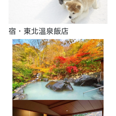
宿．東北溫泉飯店