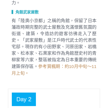
力。
▍角館武家屋敷
有「陸奧小京都」之稱的角館，保留了日本
藩政時期完整的武士屋敷及充滿懷舊氛圍的
街道、建築，令造訪的遊客彷彿走入了歷
史。「武家屋敷」是江戶時代武士的代表性
宅邸。現存的有小田野家、河原田家、岩橋
家、松本家、石黒家和作為角館歴史村的青
柳家等六家，整區被指定為日本重要的傳統
參考賞楓期：約10月中旬～11
建築保存區。
月上旬。
Day 2