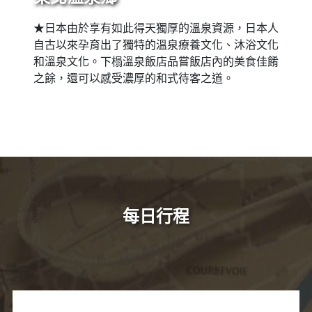
★日本由於享有如此得天獨厚的溫泉資源，日本人
自古以來孕育出了獨特的溫泉療養文化、沐浴文化
和溫泉文化。下榻溫泉飯店品嘗飯店內的美食佳餚
之餘，還可以感受濃厚的和式待客之道。
每日行程