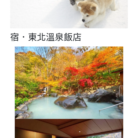
宿．東北溫泉飯店