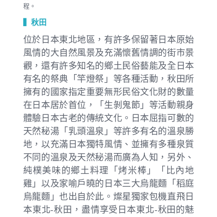
程。
▍秋田
位於日本東北地區，有許多保留著日本原始
風情的大自然風景及充滿懷舊情調的街市景
觀，還有許多知名的鄉土民俗藝能及全日本
有名的祭典「竿燈祭」等各種活動，秋田所
擁有的國家指定重要無形民俗文化財的數量
在日本居於首位，「生剝鬼節」等活動親身
體驗日本古老的傳統文化。日本屈指可數的
天然秘湯「乳頭溫泉」等許多有名的溫泉勝
地，以充滿日本獨特風情、並擁有多種泉質
不同的溫泉及天然秘湯而廣為人知，另外、
純樸美味的鄉土料理「烤米棒」「比內地
雞」以及家喻戶曉的日本三大烏龍麵「稻庭
烏龍麵」也出自於此。燦星獨家包機直飛日
本東北-秋田，盡情享受日本東北-秋田的魅