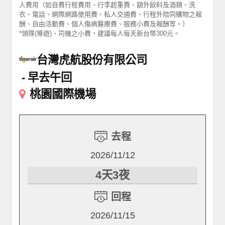
人費用（如自費行程費用、行李超重費、額外飲料及酒類、洗
衣、電話、網際網路使用費、私人交通費、行程外陪同購物之報
酬、自由活動費、個人傷病醫療費、服務小費及報酬等。）
*領隊(導遊)、司機之小費，建議每人每天新台幣300元。
台灣虎航股份有限公司
早去午回
桃園國際機場
去程
2026/11/12
4天3夜
回程
2026/11/15