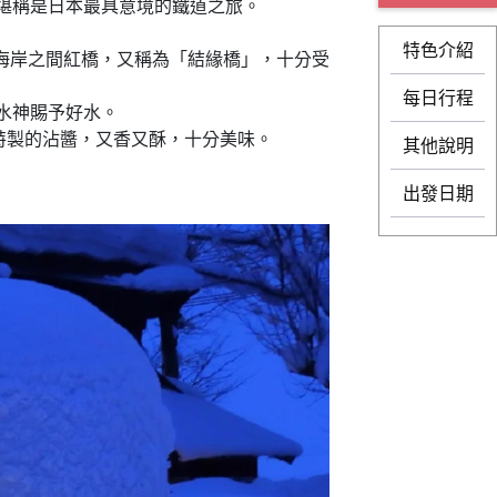
堪稱是日本最具意境的鐵道之旅。
特色介紹
海岸之間紅橋，又稱為「結緣橋」，十分受
每日行程
水神賜予好水。
特製的沾醬，又香又酥，十分美味。
其他說明
出發日期