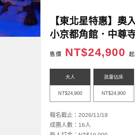
【東北星特惠】奧
小京都角館．中尊寺
NT$24,900
售價
起
大人
孩童佔床
NT$24,900
NT$24,900
報名截止：2026/11/18
成團人數：16人
每人訂金：NT$10,000