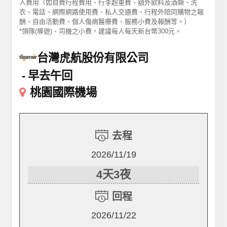
人費用（如自費行程費用、行李超重費、額外飲料及酒類、洗
衣、電話、網際網路使用費、私人交通費、行程外陪同購物之報
酬、自由活動費、個人傷病醫療費、服務小費及報酬等。）
*領隊(導遊)、司機之小費，建議每人每天新台幣300元。
台灣虎航股份有限公司
早去午回
桃園國際機場
去程
2026/11/19
4天3夜
回程
2026/11/22