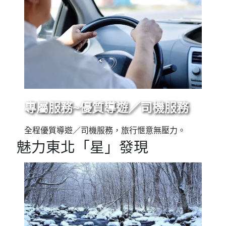
專屬服務~優質導遊／司機服務
全程優質導遊／司機服務，旅行愜意無壓力。
魅力東北「星」發現