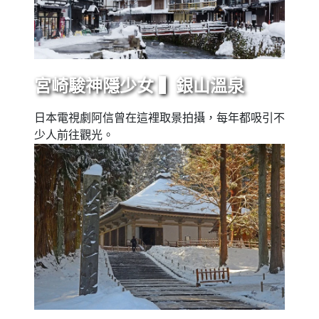
宮崎駿神隱少女 ▍銀山溫泉
日本電視劇阿信曾在這裡取景拍攝，每年都吸引不
少人前往觀光。