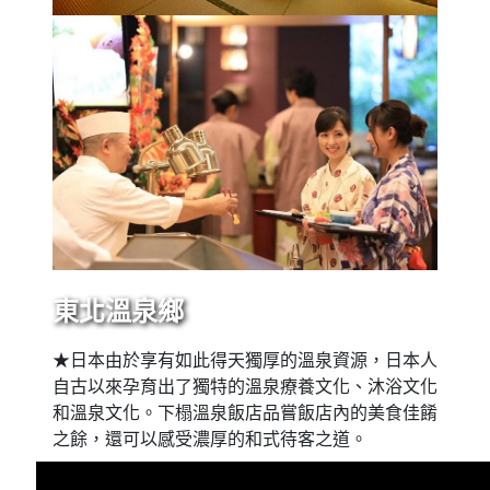
東北溫泉鄉
★日本由於享有如此得天獨厚的溫泉資源，日本人
自古以來孕育出了獨特的溫泉療養文化、沐浴文化
和溫泉文化。下榻溫泉飯店品嘗飯店內的美食佳餚
之餘，還可以感受濃厚的和式待客之道。