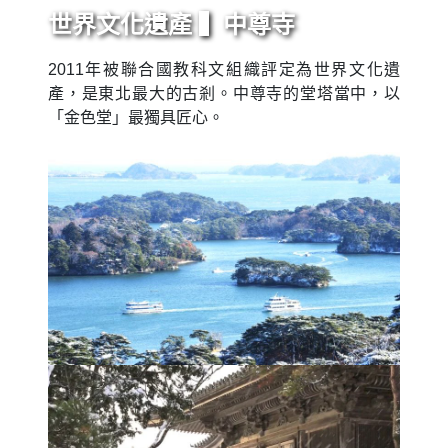
世界文化遺產 ▍中尊寺
2011年被聯合國教科文組織評定為世界文化遺
產，是東北最大的古剎。中尊寺的堂塔當中，以
「金色堂」最獨具匠心。