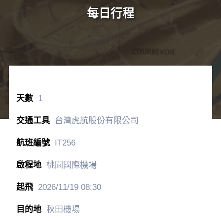
每日行程
1
台灣虎航股份有限公司
IT256
桃園國際機場
2026/11/19
08:30
秋田機場