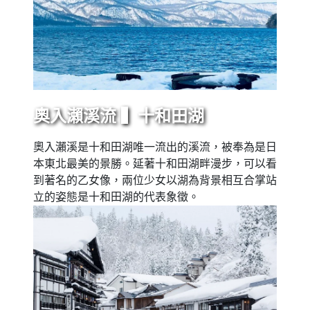
奧入瀨溪流 ▍十和田湖
奧入瀨溪是十和田湖唯一流出的溪流，被奉為是日
本東北最美的景勝。延著十和田湖畔漫步，可以看
到著名的乙女像，兩位少女以湖為背景相互合掌站
立的姿態是十和田湖的代表象徵。