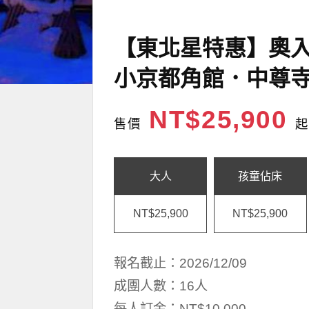
【東北星特惠】奧
小京都角館．中尊寺
NT$25,900
售價
起
大人
孩童佔床
NT$25,900
NT$25,900
報名截止：2026/12/09
成團人數：16人
每人訂金：NT$10,000