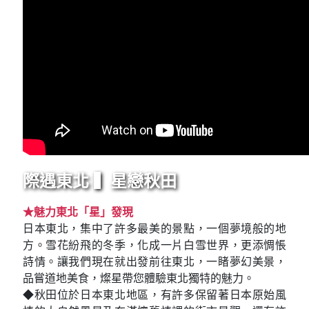
際遇東北 ▍星戀秋田
★魅力東北「星」發現
日本東北，集中了許多最美的景點，一個夢境般的地
方。雪花紛飛的冬季，化成一片白雪世界，更添惆悵
詩情。讓我們現在就出發前往東北，一睹夢幻美景，
品嘗道地美食，燦星帶您體驗東北獨特的魅力。
◆秋田位於日本東北地區，有許多保留著日本原始風