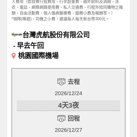
人費用（如自費行程費用、行李超重費、額外飲料及酒類、洗
衣、電話、網際網路使用費、私人交通費、行程外陪同購物之報
酬、自由活動費、個人傷病醫療費、服務小費及報酬等。）
*領隊(導遊)、司機之小費，建議每人每天新台幣300元。
台灣虎航股份有限公司
早去午回
桃園國際機場
去程
2026/12/24
4天3夜
回程
2026/12/27