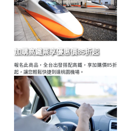
加購高鐵票享優惠價85折起
報名此商品，全台出發搭配高鐵，享加購價85折
起，讓您輕鬆快捷到達桃園機場。