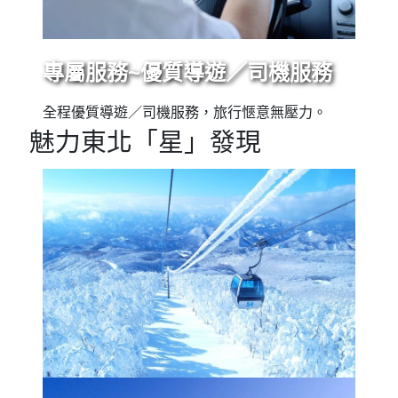
專屬服務~優質導遊／司機服務
全程優質導遊／司機服務，旅行愜意無壓力。
魅力東北「星」發現