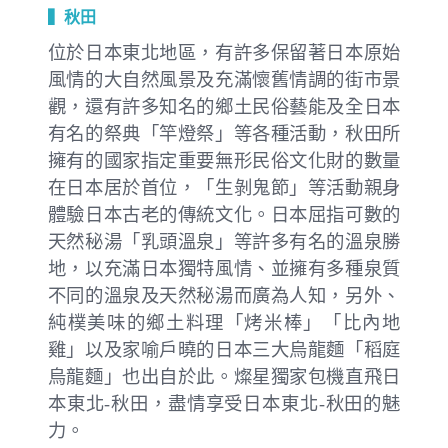
▍秋田
位於日本東北地區，有許多保留著日本原始
風情的大自然風景及充滿懷舊情調的街市景
觀，還有許多知名的鄉土民俗藝能及全日本
有名的祭典「竿燈祭」等各種活動，秋田所
擁有的國家指定重要無形民俗文化財的數量
在日本居於首位，「生剝鬼節」等活動親身
體驗日本古老的傳統文化。日本屈指可數的
天然秘湯「乳頭溫泉」等許多有名的溫泉勝
地，以充滿日本獨特風情、並擁有多種泉質
不同的溫泉及天然秘湯而廣為人知，另外、
純樸美味的鄉土料理「烤米棒」「比內地
雞」以及家喻戶曉的日本三大烏龍麵「稻庭
烏龍麵」也出自於此。燦星獨家包機直飛日
本東北-秋田，盡情享受日本東北-秋田的魅
力。