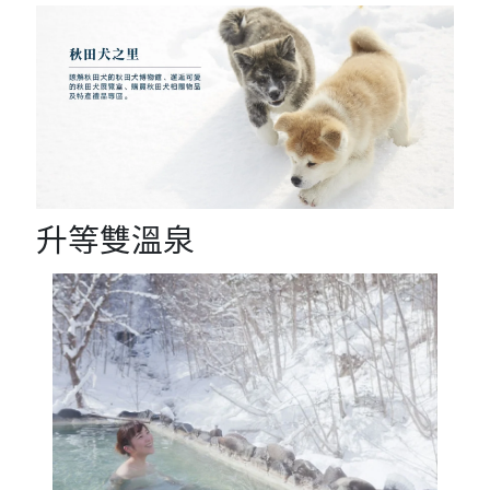
升等雙溫泉