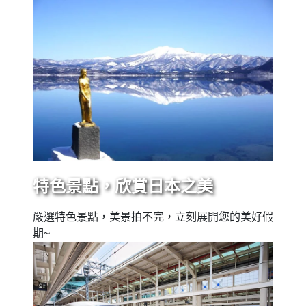
特色景點，欣賞日本之美
嚴選特色景點，美景拍不完，立刻展開您的美好假
期~