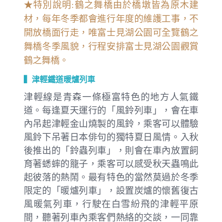
★特別說明:鶴之舞橋由於橋墩皆為原木建
材，每年冬季都會進行年度的維護工事，不
開放橋面行走，唯富士見湖公園可全覽鶴之
舞橋冬季風貌，行程安排富士見湖公園觀賞
鶴之舞橋。
▍津輕鐵道暖爐列車
津輕線是青森一條極富特色的地方人氣鐵
道。每逢夏天運行的「風鈴列車」，會在車
內吊起津輕金山燒製的風鈴，乘客可以體驗
風鈴下吊著日本俳句的獨特夏日風情。入秋
後推出的「鈴蟲列車」，則會在車內放置飼
育著蟋蟀的籠子，乘客可以感受秋天蟲鳴此
起彼落的熱鬧。最有特色的當然莫過於冬季
限定的「暖爐列車」，設置炭爐的懷舊復古
風暖氣列車，行駛在白雪紛飛的津輕平原
間，聽著列車內乘客們熱絡的交談，一同靠