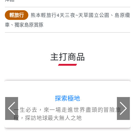
主打商品
探索極地
一生必去，來一場走進世界盡頭的冒險旅
程，探訪地球最大無人之地