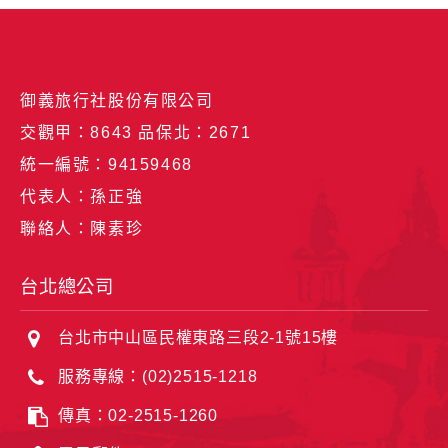
統一編號：94159468
代表人：孫正強
聯絡人：陳素珍
台北總公司
台北市中山區民權東路三段2-1號15樓
服務專線：(02)2515-1218
傳真：02-2515-1260
電子郵件：service@bravo-holiday.com
集團品牌