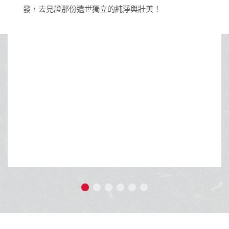
御義旅行社股份有限公司
交觀甲：8643 品保北：2671