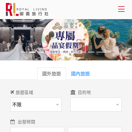
會員登入
國外旅遊
國內旅遊
國外旅遊
旅遊區域
目的地
國內旅遊
客製服務
出發時間
旅遊資訊
關於御義
關鍵字
客服專線(02) 2515-1218