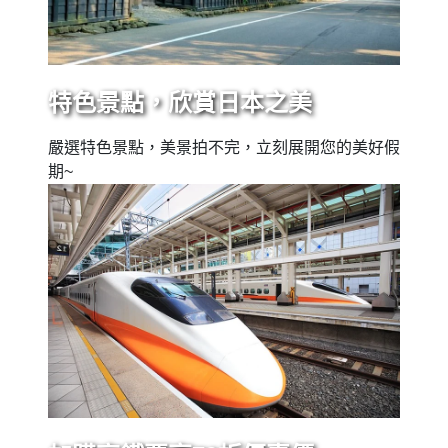
特色景點，欣賞日本之美
嚴選特色景點，美景拍不完，立刻展開您的美好假
期~