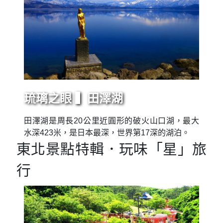
琉璃之眼 ▍田澤湖
田澤湖是周長20公里近圓形的破火山口湖，最大
水深423米，是日本最深，世界第17深的湖泊。
東北景點特輯．玩味「星」旅
行