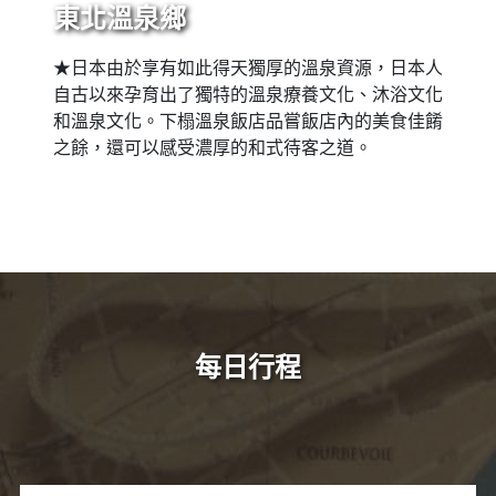
東北溫泉鄉
★日本由於享有如此得天獨厚的溫泉資源，日本人
自古以來孕育出了獨特的溫泉療養文化、沐浴文化
和溫泉文化。下榻溫泉飯店品嘗飯店內的美食佳餚
之餘，還可以感受濃厚的和式待客之道。
每日行程