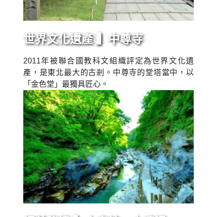
世界文化遺產 ▍中尊寺
2011年被聯合國教科文組織評定為世界文化遺
產，是東北最大的古剎。中尊寺的堂塔當中，以
「金色堂」最獨具匠心。