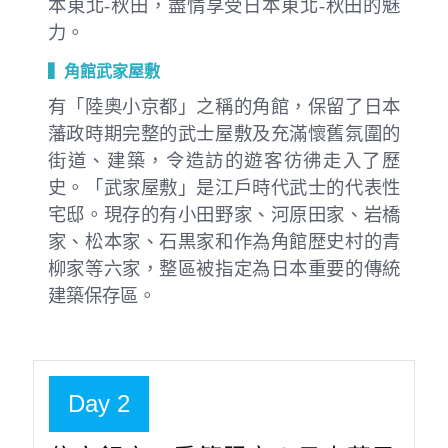
本東北-秋田，盡情享受日本東北-秋田的魅
力。
▍角館武家屋敷
有「陸奧小京都」之稱的角館，保留了日本
藩政時期完整的武士屋敷及充滿懷舊氛圍的
街道、建築，令造訪的遊客彷彿走入了歷
史。「武家屋敷」是江戶時代武士的代表性
宅邸。現存的有小田野家、河原田家、岩橋
家、松本家、石黒家和作為角館歴史村的青
柳家等六家，整區被指定為日本重要的傳統
建築保存區。
Day 2