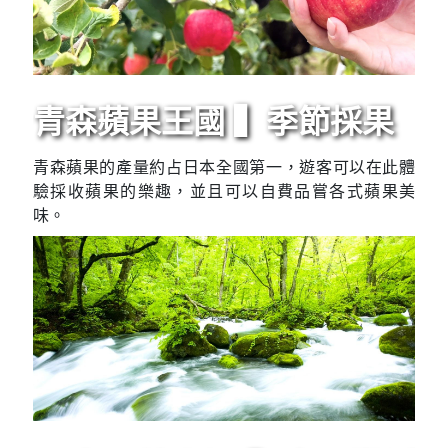
青森蘋果王國 ▍季節採果
青森蘋果的產量約占日本全國第一，遊客可以在此體
驗採收蘋果的樂趣，並且可以自費品嘗各式蘋果美
味。