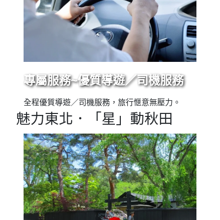
專屬服務~優質導遊／司機服務
全程優質導遊／司機服務，旅行愜意無壓力。
魅力東北．「星」動秋田