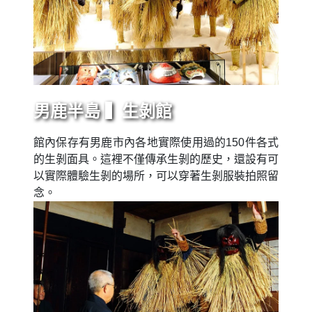
男鹿半島 ▍生剝館
館內保存有男鹿市內各地實際使用過的150件各式
的生剝面具。這裡不僅傳承生剝的歷史，還設有可
以實際體驗生剝的場所，可以穿著生剝服裝拍照留
念。