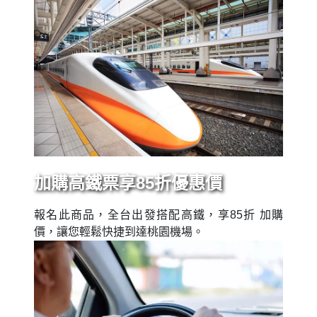
加購高鐵票享85折優惠價
報名此商品，全台出發搭配高鐵，享85折 加購
價，讓您輕鬆快捷到達桃園機場。