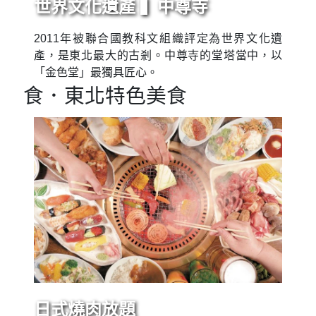
世界文化遺產 ▍中尊寺
2011年被聯合國教科文組織評定為世界文化遺
產，是東北最大的古剎。中尊寺的堂塔當中，以
「金色堂」最獨具匠心。
食．東北特色美食
日式燒肉放題