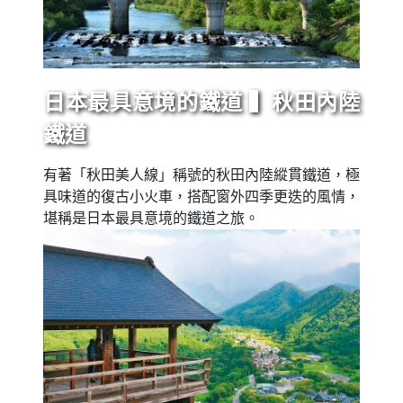
日本最具意境的鐵道 ▍秋田內陸
鐵道
有著「秋田美人線」稱號的秋田內陸縱貫鐵道，極
具味道的復古小火車，搭配窗外四季更迭的風情，
堪稱是日本最具意境的鐵道之旅。