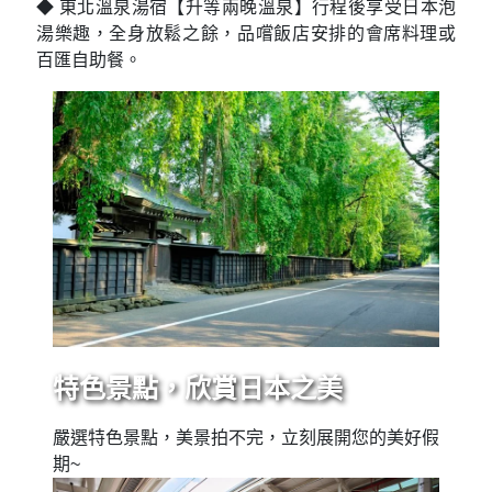
◆ 東北溫泉湯宿【升等兩晚溫泉】行程後享受日本泡
湯樂趣，全身放鬆之餘，品嚐飯店安排的會席料理或
百匯自助餐。
特色景點，欣賞日本之美
嚴選特色景點，美景拍不完，立刻展開您的美好假
期~