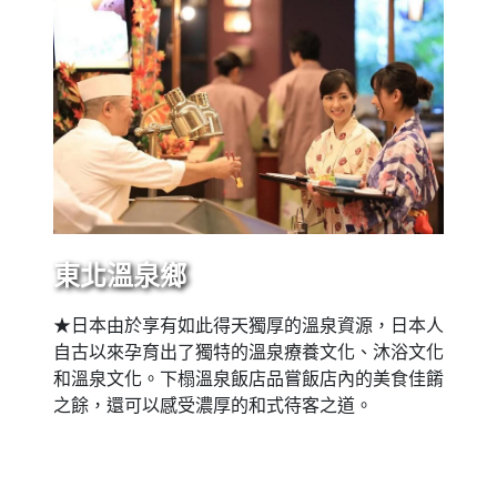
東北溫泉鄉
★日本由於享有如此得天獨厚的溫泉資源，日本人
自古以來孕育出了獨特的溫泉療養文化、沐浴文化
和溫泉文化。下榻溫泉飯店品嘗飯店內的美食佳餚
之餘，還可以感受濃厚的和式待客之道。