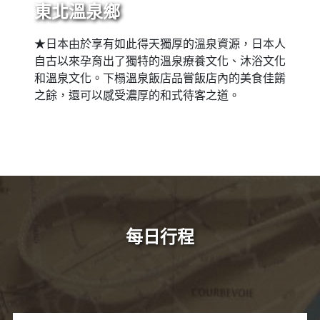
東北溫泉鄉
★日本由於享有如此得天獨厚的溫泉資源，日本人
自古以來孕育出了獨特的溫泉療養文化、沐浴文化
和溫泉文化。下榻溫泉飯店品嘗飯店內的美食佳餚
之餘，還可以感受濃厚的和式待客之道。
每日行程