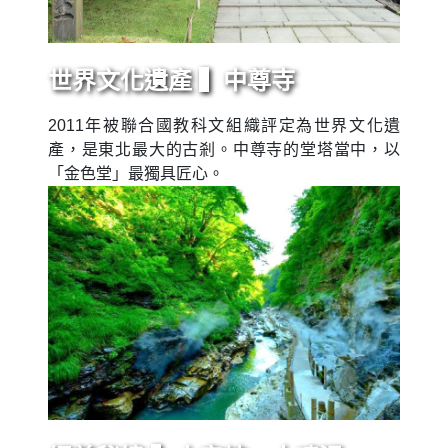
世界文化遺產 ▍中尊寺
2011年被聯合國教科文組織評定為世界文化遺
產，是東北最大的古剎。中尊寺的堂塔當中，以
「金色堂」最獨具匠心。