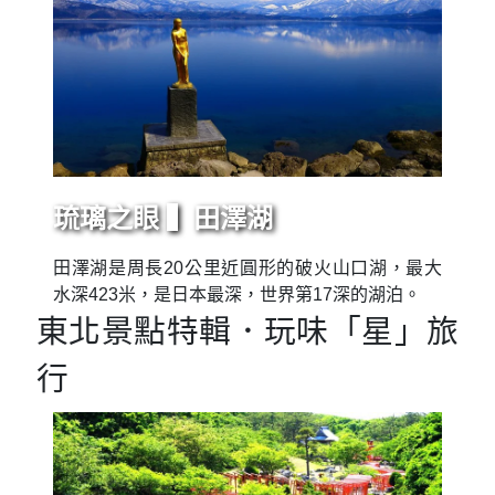
琉璃之眼 ▍田澤湖
田澤湖是周長20公里近圓形的破火山口湖，最大
水深423米，是日本最深，世界第17深的湖泊。
東北景點特輯．玩味「星」旅
行