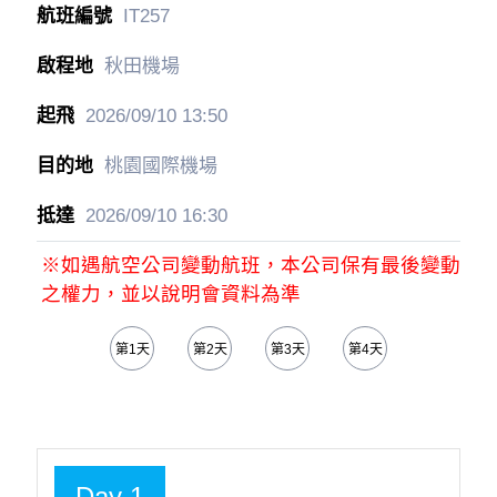
IT257
秋田機場
2026/09/10
13:50
桃園國際機場
2026/09/10
16:30
※如遇航空公司變動航班，本公司保有最後變動
之權力，並以說明會資料為準
第1天
第2天
第3天
第4天
第5天
Day 1