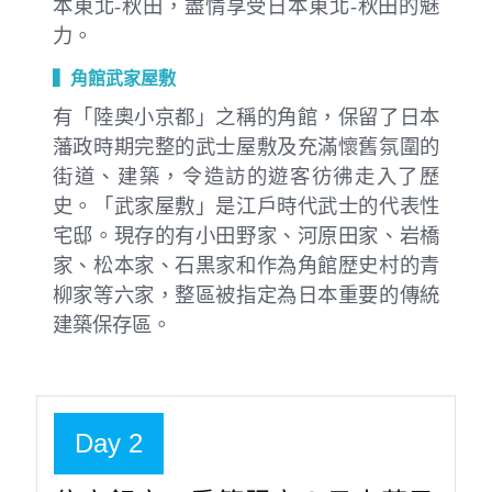
本東北-秋田，盡情享受日本東北-秋田的魅
力。
▍角館武家屋敷
有「陸奧小京都」之稱的角館，保留了日本
藩政時期完整的武士屋敷及充滿懷舊氛圍的
街道、建築，令造訪的遊客彷彿走入了歷
史。「武家屋敷」是江戶時代武士的代表性
宅邸。現存的有小田野家、河原田家、岩橋
家、松本家、石黒家和作為角館歴史村的青
柳家等六家，整區被指定為日本重要的傳統
建築保存區。
Day 2