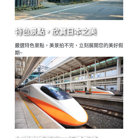
特色景點，欣賞日本之美
嚴選特色景點，美景拍不完，立刻展開您的美好假
期~