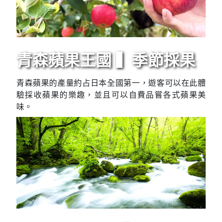
青森蘋果王國 ▍季節採果
青森蘋果的產量約占日本全國第一，遊客可以在此體
驗採收蘋果的樂趣，並且可以自費品嘗各式蘋果美
味。