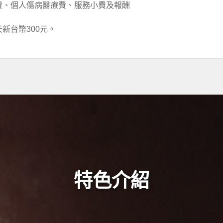
費、個人傷病醫療費、服務小費及報酬
新台幣300元。
特色介紹