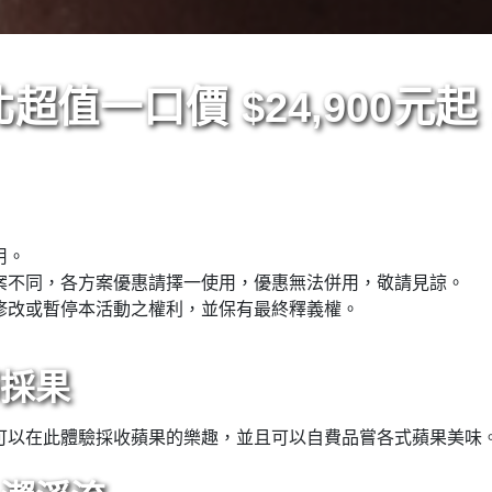
超值一口價 $24,900元
用。
案不同，各方案優惠請擇一使用，優惠無法併用，敬請見諒。
修改或暫停本活動之權利，並保有最終釋義權。