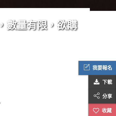
起，數量有限，欲購
我要報名
下載
分享