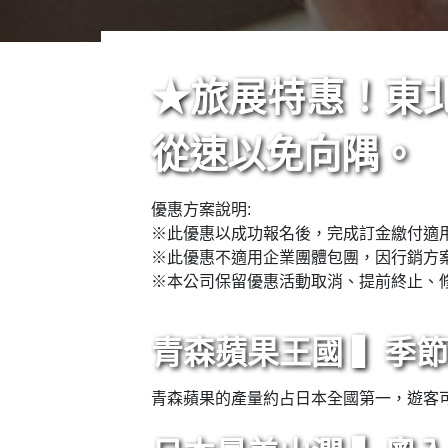
★旅展特惠！東北
從速以免向隅。
優惠方案說明:
※此優惠以成功報名後，完成訂金繳付適
※此優惠不適用企業團體包團，因行銷方
※本公司保留優惠活動取消、提前終止、