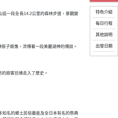
特色介紹
每日行程
其他說明
出發日期
。