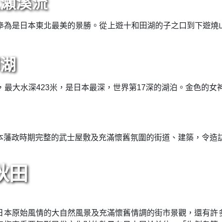
節採果
可以在此體驗採收蘋果的樂趣，並且可以自費品嘗各式蘋果美味