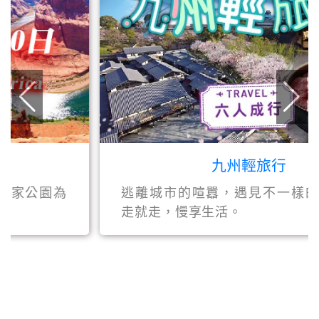
九州輕旅行
為
逃離城市的喧囂，遇見不一樣的風景，說
走就走，慢享生活。