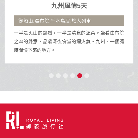
九州風情5天
御船山.湯布院.千本鳥居.旅人列車
一半是火山的熱烈，一半是清泉的溫柔。坐看由布院
之森的綠意，品嚐深夜食堂的煙火氣。九州，一個讓
時間慢下來的地方。