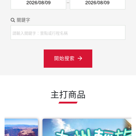
關鍵字
開始搜索
主打商品