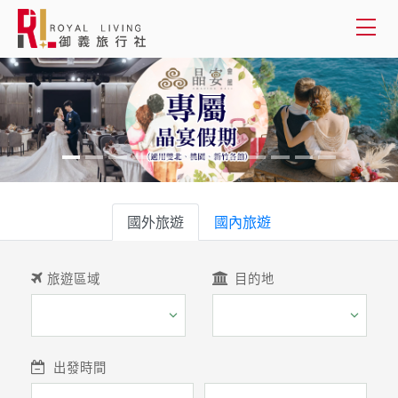
會員登入
國外旅遊
國內旅遊
國外旅遊
客製服務
國內旅遊
旅遊資訊
旅遊區域
目的地
關於御義
客服專線(02) 2515-1218
出發時間