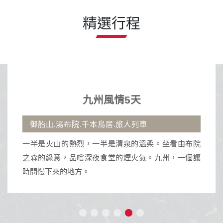
精選行程
九州風情5天
御船山.湯布院.千本鳥居.旅人列車
一半是火山的熱烈，一半是清泉的溫柔。坐看由布院
之森的綠意，品嚐深夜食堂的煙火氣。九州，一個讓
時間慢下來的地方。