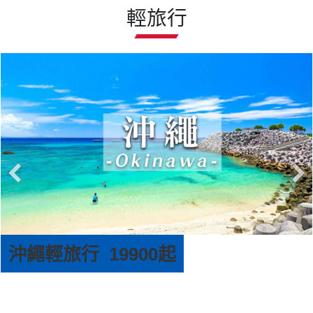
輕旅行
沖繩輕旅行 19900起