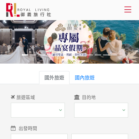
會員登入
國外旅遊
國內旅遊
國外旅遊
客製服務
國內旅遊
旅遊資訊
旅遊區域
目的地
關於御義
客服專線(02) 2515-1218
出發時間