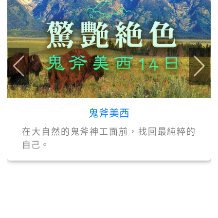
鬼斧美西
在大自然的鬼斧神工面前，找回最純粹的
自己。