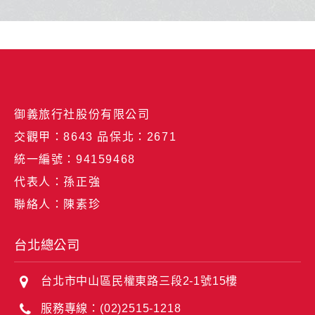
御義旅行社股份有限公司
交觀甲：8643 品保北：2671
統一編號：94159468
代表人：孫正強
聯絡人：陳素珍
台北總公司
台北市中山區民權東路三段2-1號15樓
服務專線：(02)2515-1218