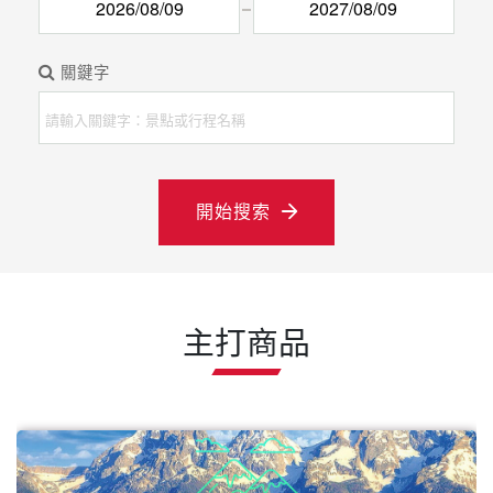
關鍵字
開始搜索
主打商品