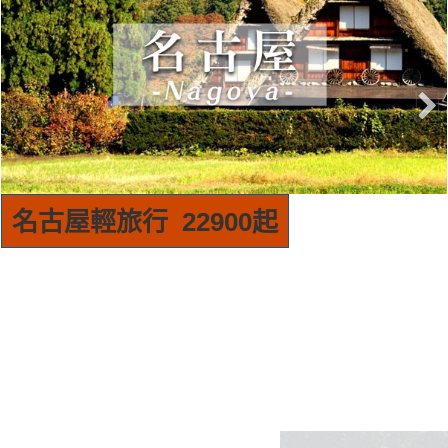
首爾輕旅行 15900起