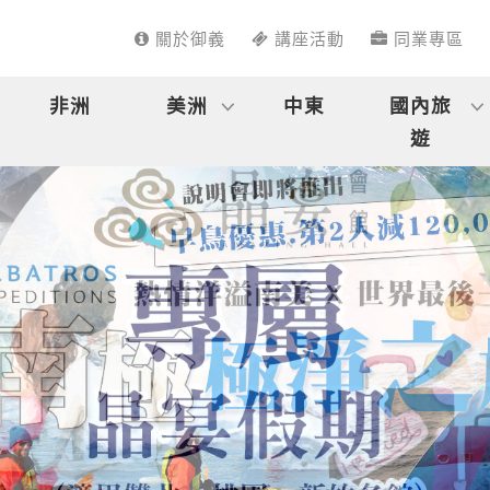
關於御義
講座活動
同業專區
非洲
美洲
中東
國內旅
遊