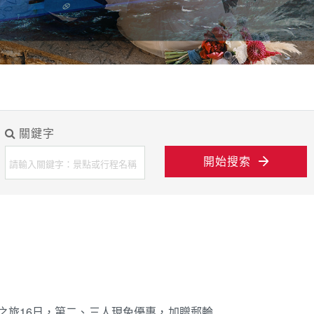
關鍵字
開始搜索
境之旅16日，第二、三人現免優惠，加贈郵輪