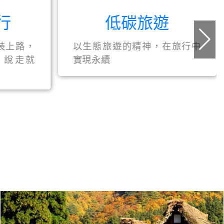
行
低碳旅遊
裝上路，
以生態旅遊的精神，在旅行中
，說走就
實現永續