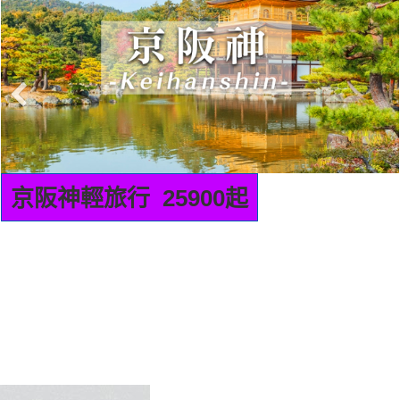
九州輕旅行 22900起