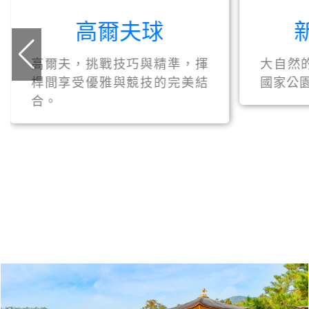
高爾夫球
高爾夫，挑戰技巧與精準，揮
大自然
桿間享受優雅與競技的完美結
國家公
合。