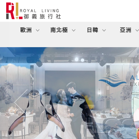
歐洲
南北極
日韓
亞洲
往前