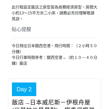
此行程設定飯店之房型皆為商務經濟房型，房間大
小約13～15平方米二小床，請務必充份理解敬請
見諒。
貼心提醒
今日飛往日本關西空港，飛行時間：（２小時５０
分鐘）
今日行車時間參考：關西空港→（約１０－４０分
鐘）飯店
Day 2
飯店→日本威尼斯－伊根舟屋