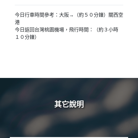
今日行車時間參考：大阪→（約５０分鐘）關西空
港
今日返回台灣桃園機場，飛行時間：（約３小時
１０分鐘）
其它說明