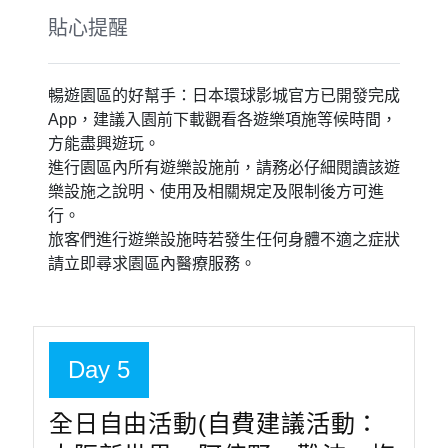
貼心提醒
暢遊園區的好幫手：日本環球影城官方已開發完成
App，建議入園前下載觀看各遊樂項施等候時間，
方能盡興遊玩。
進行園區內所有遊樂設施前，請務必仔細閱讀該遊
樂設施之說明、使用及相關規定及限制後方可進
行。
旅客們進行遊樂設施時若發生任何身體不適之症狀
請立即尋求園區內醫療服務。
Day 5
全日自由活動(自費建議活動：