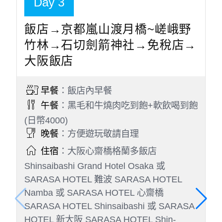
Day 3
飯店→京都嵐山渡月橋~嵯峨野
竹林→石切劍箭神社→免稅店→
大阪飯店
早餐
：飯店內早餐
午餐
：黑毛和牛燒肉吃到飽+軟飲喝到飽
(日幣4000)
晚餐
：方便遊玩敬請自理
住宿
：大阪心齋橋格蘭多飯店
Shinsaibashi Grand Hotel Osaka 或
SARASA HOTEL 難波 SARASA HOTEL
Namba 或 SARASA HOTEL 心齋橋
SARASA HOTEL Shinsaibashi 或 SARASA
HOTEL 新大阪 SARASA HOTEL Shin-