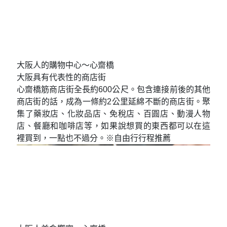
大阪人的購物中心～心齋橋
大阪具有代表性的商店街
心齋橋筋商店街全長約600公尺。包含連接前後的其他
商店街的話，成為一條約2公里延綿不斷的商店街。聚
集了藥妝店、化妝品店、免稅店、百圓店、動漫人物
店、餐廳和咖啡店等，如果說想買的東西都可以在這
裡買到，一點也不過分。※自由行行程推薦