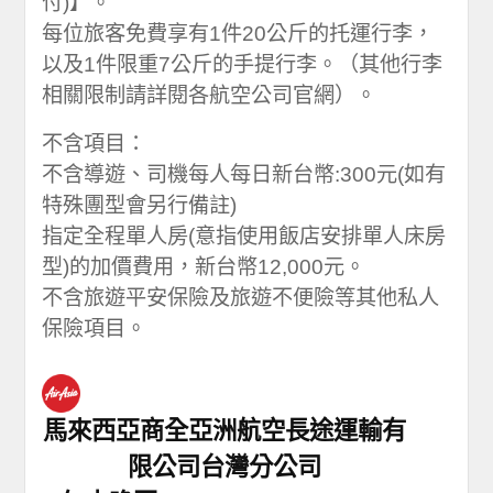
付)】。
每位旅客免費享有1件20公斤的托運行李，
以及1件限重7公斤的手提行李。（其他行李
相關限制請詳閱各航空公司官網）。
不含項目：
不含導遊、司機每人每日新台幣:300元(如有
特殊團型會另行備註)
指定全程單人房(意指使用飯店安排單人床房
型)的加價費用，新台幣12,000元。
不含旅遊平安保險及旅遊不便險等其他私人
保險項目。
馬來西亞商全亞洲航空長途運輸有
限公司台灣分公司