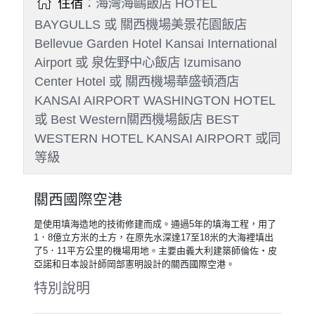
住宿
：海灣海鷗飯店 HOTEL
BAYGULLS 或 關西機場美景花園飯店
Bellevue Garden Hotel Kansai International
Airport 或 泉佐野中心飯店 Izumisano
Center Hotel 或 關西機場華盛頓酒店
KANSAI AIRPORT WASHINGTON HOTEL
或 Best Western關西機場飯店 BEST
WESTERN HOTEL KANSAI AIRPORT 或同
等級
關西國際空港
是使用填海造地的技術修建而成。通過5年的填海工程，用了
1．8億立方米的土方，在原先水深達17至18米的大海裡填出
了5．11平方公里的機場用地。主要由義大利建築師倫佐‧皮
亞諾和日本設計師岡部憲明設計的關西國際空港。
特別說明