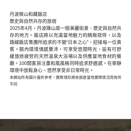
丹波筱山和藏飯店
歷史與自然共存的旅宿
2025年4月，丹波篠山是一個美麗街景、歷史與自然共
存的地方。飯店將以充滿當地魅力的精緻款待，以及
路線飯店集團所追求的不變“日本之心”，迎接每一位貴
賓。館內環境情感豐沛，可享受悠閒時光，設有可舒
緩旅途疲勞的天然溫泉大浴場以及供應當地食材的餐
廳。100間客房注重和風風格同時追求舒適感。在寧靜
環境中放鬆身心，悠然享受非日常時光。
本網站所有圖片僅供參考，實際情形將依旅遊當地實際情況而有所
不同