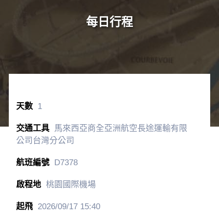
每日行程
1
馬來西亞商全亞洲航空長途運輸有限
公司台灣分公司
D7378
桃園國際機場
2026/09/17
15:40