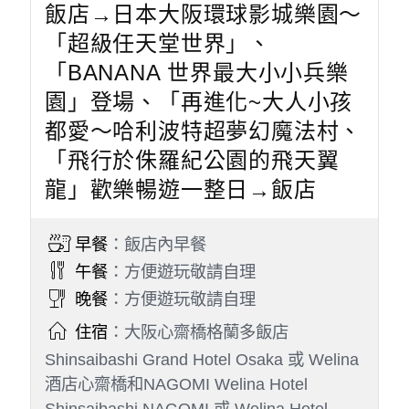
飯店→日本大阪環球影城樂園～
「超級任天堂世界」、
「BANANA 世界最大小小兵樂
園」登場、「再進化~大人小孩
都愛～哈利波特超夢幻魔法村、
「飛行於侏羅紀公園的飛天翼
龍」歡樂暢遊一整日→飯店
早餐
：飯店內早餐
午餐
：方便遊玩敬請自理
晚餐
：方便遊玩敬請自理
住宿
：大阪心齋橋格蘭多飯店
Shinsaibashi Grand Hotel Osaka 或 Welina
酒店心齋橋和NAGOMI Welina Hotel
Shinsaibashi NAGOMI 或 Welina Hotel