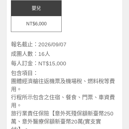
嬰兒
NT$6,000
報名截止：2026/09/07
成團人數：16人
每人訂金：NT$15,000
包含項目：
團體經濟艙往返機票及機場稅、燃料稅等費
用。
行程所示包含之住宿、餐食、門票、車資費
用。
旅行業責任保險【意外死殘保額新臺幣250
萬、意外醫療保額新臺幣20萬(實支實