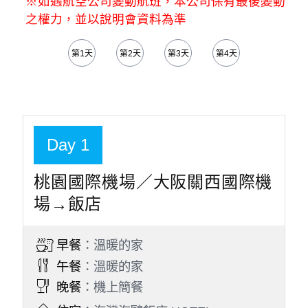
※如遇航空公司變動航班，本公司保有最後變動
之權力，並以說明會資料為準
第1天
第2天
第3天
第4天
第5天
Day 1
桃園國際機場／大阪關西國際機
場→飯店
早餐
：溫暖的家
午餐
：溫暖的家
晚餐
：機上簡餐