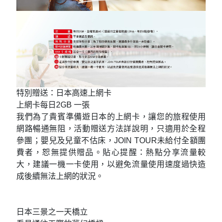
特別贈送：日本高速上網卡
上網卡每日2GB 一張
我們為了貴賓準備遊日本的上網卡，讓您的旅程使用
網路暢通無阻，活動贈送方法詳說明，只適用於全程
參團；嬰兒及兒童不估床，JOIN TOUR未給付全額團
費者，恕無提供贈品。貼心提醒：熱點分享流量較
大，建議一機一卡使用，以避免流量使用速度過快造
成後續無法上網的狀況。
日本三景之一天橋立