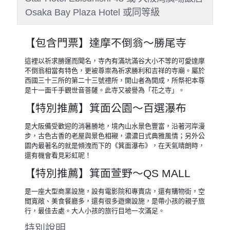
晚餐
：方便遊玩 敬請自理
住宿
：大阪心齋橋格蘭多飯店
Shinsaibashi Grand Hotel Osaka 或
SARASA HOTEL 道頓堀 SARASA HOTEL
DOUTONBORI 或 SARASA HOTEL 新大阪
SARASA HOTEL Shin-Osaka 或 SARASA
HOTEL 心齋橋 SARASA HOTEL
Shinsaibashi 或 SARASA HOTEL 難波
SARASA HOTEL Namba 或 大阪谷町君星
飯店新深江59 Tanimachikun Star Hotel
Shinfukae 59 或 大阪谷町君星飯店-九条27
號 Gumachi-kun Hoshi Hotel Kujo 27 或 大
阪谷町君星酒店惠美須西48 Tanimachikun
Star Hotel Ebisunishi 48 或 大阪灣廣場飯店
Osaka Bay Plaza Hotel 或同等級