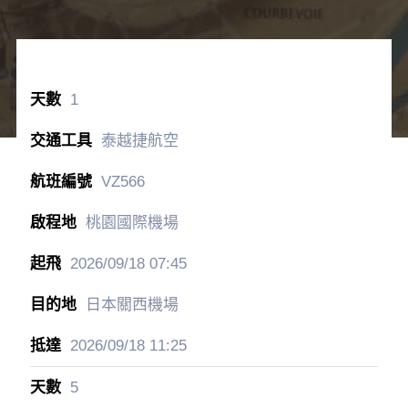
大阪具有代表性的商店街
心齋橋筋商店街全長約600公尺。包含連接前後的其他
商店街的話，成為一條約2公里延綿不斷的商店街。聚
集了藥妝店、化妝品店、免稅店、百圓店、動漫人物
店、餐廳和咖啡店等，如果說想買的東西都可以在這
裡買到，一點也不過分。※自由行行程推薦
每日行程