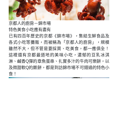
妝，祈求美麗。
京都人的廚房－錦市場
特色美食小吃應有盡有
已有四百年歷史的京都《錦市場》，集結生鮮食品及
各式小吃等攤販，而被稱為「京都人的廚房」，規模
雖然不大，但不管是要採買、吃美食，都一應俱全！