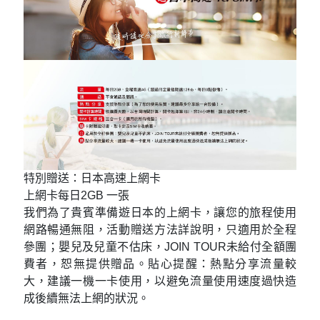
特別贈送：日本高速上網卡
上網卡每日2GB 一張
我們為了貴賓準備遊日本的上網卡，讓您的旅程使用
網路暢通無阻，活動贈送方法詳說明，只適用於全程
參團；嬰兒及兒童不估床，JOIN TOUR未給付全額團
費者，恕無提供贈品。貼心提醒：熱點分享流量較
大，建議一機一卡使用，以避免流量使用速度過快造
成後續無法上網的狀況。