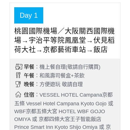
VZ567
日本關西機場
2026/09/22
12:25
桃園國際機場
2026/09/22
14:25
※如遇航空公司變動航班，本公司保有最後變動
之權力，並以說明會資料為準
第1天
第2天
第3天
第4天
第5天
Day 1