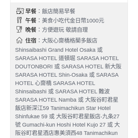
的理解與配合，也讓我們一同為守護地球盡一份心
力。
Day 2
飯店→【世界遺產】賀茂御祖神
社~下鴨神社→第一美麗神~河
合神社→京都人的廚房~錦市場
→南丹市美山町的茅葺部落~京
都合掌村→自由散策伴手禮店→
飯店
早餐
：飯店簡易早餐