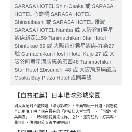
全日自由活動(自費建議活動：
環球影城樂園～大阪新世界～天
王寺阿倍野商圈～難波～梅田～
道頓崛)
早餐
：飯店簡易早餐 或 發放代金日幣
1000元
午餐
：敬請自理
晚餐
：敬請自理
住宿
：大阪心齋橋格蘭多飯店
Shinsaibashi Grand Hotel Osaka 或
SARASA HOTEL 道頓堀 SARASA HOTEL
DOUTONBORI 或 SARASA HOTEL 新大阪
SARASA HOTEL Shin-Osaka 或 SARASA
HOTEL 心齋橋 SARASA HOTEL