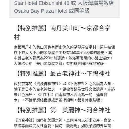
午餐
：美食小吃代金日幣1000元
晚餐
：方便遊玩 敬請自理
住宿
：大阪心齋橋格蘭多飯店
Shinsaibashi Grand Hotel Osaka 或
SARASA HOTEL 道頓堀 SARASA HOTEL
DOUTONBORI 或 SARASA HOTEL 新大阪
SARASA HOTEL Shin-Osaka 或 SARASA
HOTEL 心齋橋 SARASA HOTEL
Shinsaibashi 或 SARASA HOTEL 難波
SARASA HOTEL Namba 或 大阪谷町君星
飯店新深江59 Tanimachikun Star Hotel
Shinfukae 59 或 大阪谷町君星飯店-九条27
號 Gumachi-kun Hoshi Hotel Kujo 27 或 大
阪谷町君星酒店惠美須西48 Tanimachikun
Star Hotel Ebisunishi 48 或 大阪灣廣場飯店
Osaka Bay Plaza Hotel 或同等級