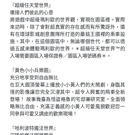
『超級任天堂世界』
連接人們彼此的心意
將遊戲中超級瑪利歐的世界觀，實現在園區裡。實際
來訪時，除了會對超真實的存在感而有所驚訝外，還
有在環球影城創意團隊所打造的蘑菇王國裡的乘車設
施。其中，在這個園區中，無論哪個世代，都可以透
過五感來體驗瑪利歐的世界。＊超級任天堂世界™的
入場需要園區入場保證券／園區入場號碼券＊。