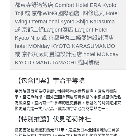
桃園國際機場／大阪關西國際機
場→宇治平等院鳳凰堂→伏見稻
荷大社→京都藝術車站→飯店
早餐
：機上餐自理(敬請自行購買)
午餐
：和風壽司餐盒+茶飲
晚餐
：方便遊玩 敬請自理
住宿
：VESSEL HOTEL Campana京都
五條 Vessel Hotel Campana Kyoto Gojo 或
WBF京都五條大宮 HOTEL WBF GOJO
OMIYA 或 京都四條大宮王子智能飯店
Prince Smart Inn Kyoto Shijo Omiya 或 京
都東寺舒適飯店 Comfort Hotel ERA Kyoto
Toji 或 京都WING國際酒店- 四條烏丸 Hotel