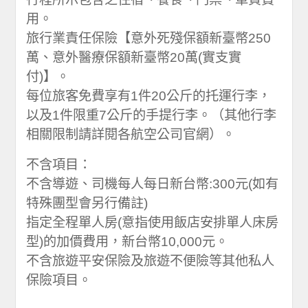
用。
旅行業責任保險【意外死殘保額新臺幣250
萬、意外醫療保額新臺幣20萬(實支實
付)】。
每位旅客免費享有1件20公斤的托運行李，
以及1件限重7公斤的手提行李。（其他行李
相關限制請詳閱各航空公司官網）。
不含項目：
不含導遊、司機每人每日新台幣:300元(如有
特殊團型會另行備註)
指定全程單人房(意指使用飯店安排單人床房
型)的加價費用，新台幣10,000元。
不含旅遊平安保險及旅遊不便險等其他私人
保險項目。