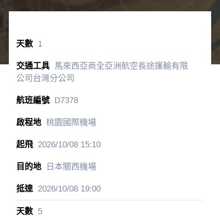
品嚐之餐食以店家提供之餐食為主。
天橋立海鮮美食餐廳
大啖季節海陸御膳料理
物產豐饒的京都，四季都有豐富的美食料理，無論是
蔬果、海鮮都是必嘗名物。位於《天橋立》旁的海鮮
餐廳以各式食材烹調出多樣鍋物、御膳，包含鮮嫩的
肉品、海味十足的蝦、蟹、貝類、以及傳統京都家常
料理等，讓您品嚐極上美味。※此為參考圖片，實際
品嚐之餐食以店家提供之餐食為主。
每日行程