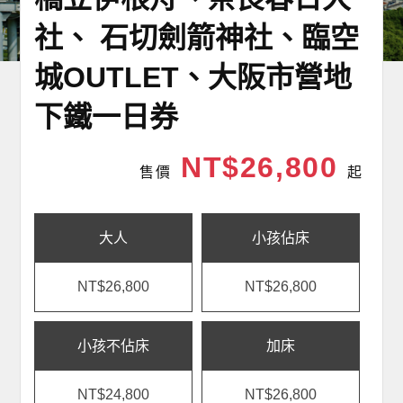
社、 石切劍箭神社、臨空
城OUTLET、大阪市營地
下鐵一日券
NT$26,800
售價
起
大人
小孩佔床
NT$26,800
NT$26,800
小孩不佔床
加床
NT$24,800
NT$26,800