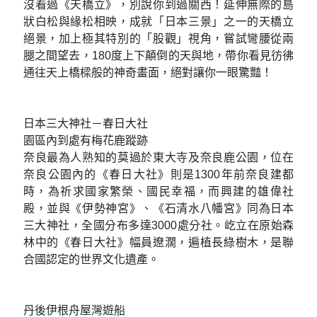
成後續無法上網的狀況。
日本三景之一天橋立
看見通往天際的夢幻橋樑
沒看過《天橋立》，別說你到過關西！延伸無際的島
狀白松與緣松相映，成就「日本三景」之一的天橋立
絕景，加上極其特別的「股觀」視角，嘗試彎腰從兩