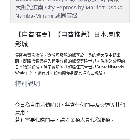
Day 4
全日自由活動(自費建議活動：
日本環球影城)
早餐
：飯店內早餐
午餐
：方便遊玩敬請自理
晚餐
：方便遊玩敬請自理
住宿
：大阪心齋橋格蘭多飯店
Shinsaibashi Grand Hotel Osaka 或
SARASA HOTEL 道頓堀 SARASA HOTEL
DOUTONBORI 或 SARASA HOTEL 新大阪
SARASA HOTEL Shin-Osaka 或 SARASA
HOTEL 心齋橋 SARASA HOTEL
Shinsaibashi 或 SARASA HOTEL 難波