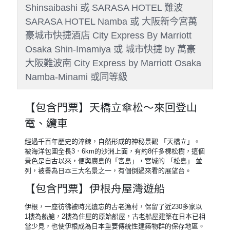
Day 2
飯店→日本威尼斯－伊根舟屋
(米其林二星景點)～搭乘伊根灣
觀光船→天橋立傘松公園→飯店
早餐
：飯店內早餐
午餐
：豬肉陶板燒烤海鮮御膳套餐
晚餐
：方便遊玩敬請自理
住宿
：大阪心齋橋格蘭多飯店
Shinsaibashi Grand Hotel Osaka 或
SARASA HOTEL 道頓堀 SARASA HOTEL