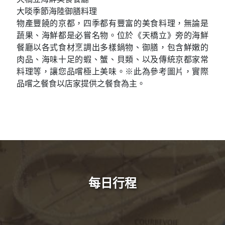
集了藥妝店、化妝品店、免稅店、百圓店、動漫人物
店、餐廳和咖啡店等，如果說想買的東西都可以在這
裡買到，一點也不過分。 ※自由行行程推薦
Gastronomy
餐食特色
天橋立海鮮美食餐廳
大啖季節海陸御膳料理
物產豐饒的京都，四季都有豐富的美食料理，無論是
蔬果、海鮮都是必嘗名物。位於《天橋立》旁的海鮮
餐廳以各式食材烹調出多樣鍋物、御膳，包含鮮嫩的
肉品、海味十足的蝦、蟹、貝類、以及傳統京都家常
料理等，讓您品嚐極上美味。※此為參考圖片，實際