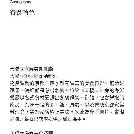
大阪人的購物中心～心齋橋
大阪具有代表性的商店街
心齋橋筋商店街全長約600公尺。包含連接前後的其他
商店街的話，成為一條約2公里延綿不斷的商店街。聚
集了藥妝店、化妝品店、免稅店、百圓店、動漫人物
店、餐廳和咖啡店等，如果說想買的東西都可以在這
裡買到，一點也不過分。※自由行行程推薦
大阪人美食饗宴～心齋橋
集結大阪新鮮饗美味
心齋橋筋商店街全長約600公尺。包含連接前後的其他
商店街的話，成為一條約2公里延綿不斷的商店街。聚