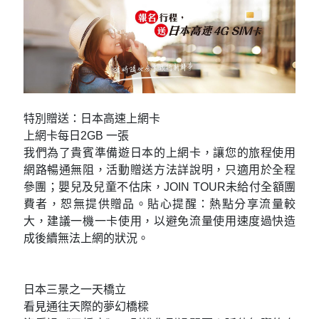
特別贈送：日本高速上網卡
上網卡每日2GB 一張
我們為了貴賓準備遊日本的上網卡，讓您的旅程使用
網路暢通無阻，活動贈送方法詳說明，只適用於全程
參團；嬰兒及兒童不估床，JOIN TOUR未給付全額團
費者，恕無提供贈品。貼心提醒：熱點分享流量較
大，建議一機一卡使用，以避免流量使用速度過快造