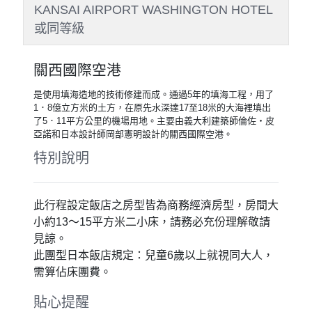
第1天
第2天
第3天
第4天
第5天
Day 1
桃園國際機場／大阪關西國際機
場→飯店
早餐
：溫暖的家
午餐
：溫暖的家
晚餐
：機上簡餐
住宿
：泉佐野中心飯店 Izumisano
Center Hotel 或 關西機場美景花園飯店