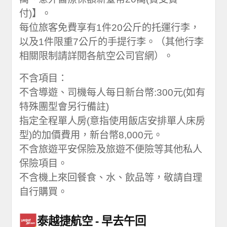
付)】。
每位旅客免費享有1件20公斤的托運行李，
以及1件限重7公斤的手提行李。（其他行李
相關限制請詳閱各航空公司官網）。
不含項目：
不含導遊、司機每人每日新台幣:300元(如有
特殊團型會另行備註)
指定全程單人房(意指使用飯店安排單人床房
型)的加價費用，新台幣8,000元。
不含旅遊平安保險及旅遊不便險等其他私人
保險項目。
不含機上來回餐食、水、飲品等，敬請自理
自行購買。
泰越捷航空
早去午回