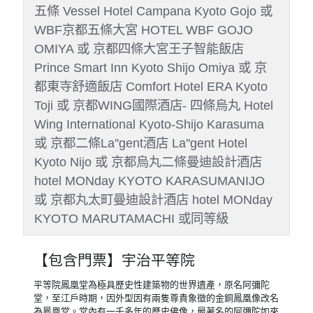
五條 Vessel Hotel Campana Kyoto Gojo 或
WBF京都五條大宮 HOTEL WBF GOJO
OMIYA 或 京都四條大宮王子智能飯店
Prince Smart Inn Kyoto Shijo Omiya 或 京
都東寺舒適飯店 Comfort Hotel ERA Kyoto
Toji 或 京都WING國際酒店- 四條烏丸 Hotel
Wing International Kyoto-Shijo Karasuma
或 京都二條La''gent酒店 La''gent Hotel
Kyoto Nijo 或 京都烏丸二條曼迪設計酒店
hotel MONday KYOTO KARASUMANIJO
或 京都丸太町曼迪設計酒店 hotel MONday
KYOTO MARUTAMACHI 或同等級
【包含門票】宇治平等院
平等院鳳凰堂為極具歷史性建築物的世界遺產，原名阿彌陀
堂，至江戶時期，因外型因有兩隻尊貴象徵的金銅鳳凰像改名
為鳳凰堂。堂內有一千多年的歷史佛像，最著名的阿彌陀如來