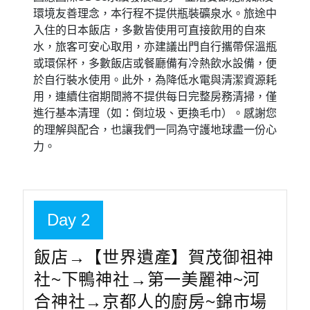
環境友善理念，本行程不提供瓶裝礦泉水。旅途中
入住的日本飯店，多數皆使用可直接飲用的自來
水，旅客可安心取用，亦建議出門自行攜帶保溫瓶
或環保杯，多數飯店或餐廳備有冷熱飲水設備，便
於自行裝水使用。此外，為降低水電與清潔資源耗
用，連續住宿期間將不提供每日完整房務清掃，僅
進行基本清理（如：倒垃圾、更換毛巾）。感謝您
的理解與配合，也讓我們一同為守護地球盡一份心
力。
Day 2
飯店→【世界遺產】賀茂御祖神
社~下鴨神社→第一美麗神~河
合神社→京都人的廚房~錦市場