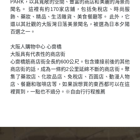
PARK，以其寬敞的空間、豐富的商店和美麗的海景而
聞名。 這裡有約170家店鋪，包括免稅店、時尚服
飾、藥妝、精品、生活雜貨、美食餐廳等。 此外，它
還以其壯觀的大阪灣日落美景聞名，被選為日本夕陽
百選之一。
大阪人購物中心 心齋橋
大阪具有代表性的商店街
心齋橋筋商店街全長約600公尺。包含連接前後的其他
商店街的話，成為一條約2公里延綿不斷的商店街。聚
集了藥妝店、化妝品店、免稅店、百圓店、動漫人物
店、餐廳和咖啡店等，如果說想買的東西都可以在這
裡買到，一點也不過分。※自由行行程推薦