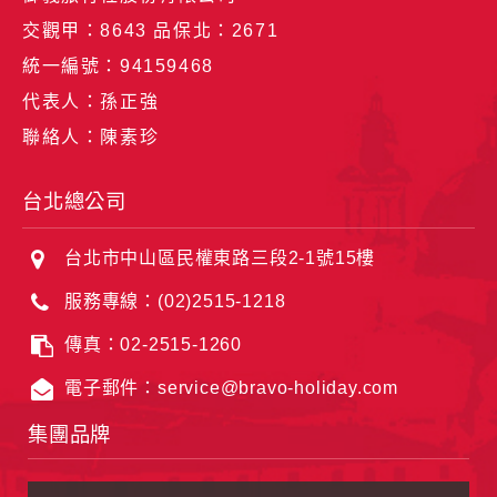
御義旅行社股份有限公司
交觀甲：8643 品保北：2671
統一編號：94159468
代表人：孫正強
聯絡人：陳素珍
台北總公司
台北市中山區民權東路三段2-1號15樓
服務專線：(02)2515-1218