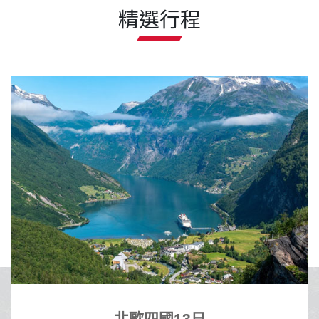
沖繩輕旅行 19900起
精選行程